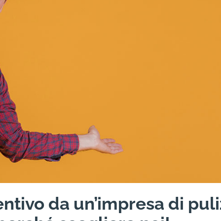
ntivo da un’impresa di puli