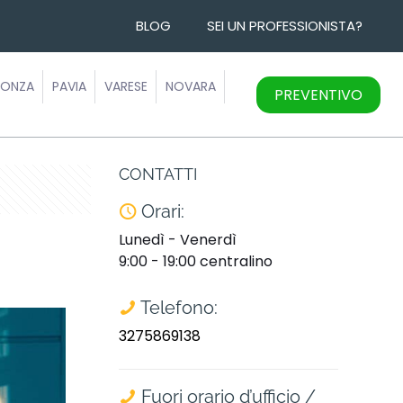
BLOG
SEI UN PROFESSIONISTA?
ONZA
PAVIA
VARESE
NOVARA
PREVENTIVO
CONTATTI
Orari:
Lunedì - Venerdì
9:00 - 19:00 centralino
Telefono:
3275869138
Fuori orario d’ufficio /