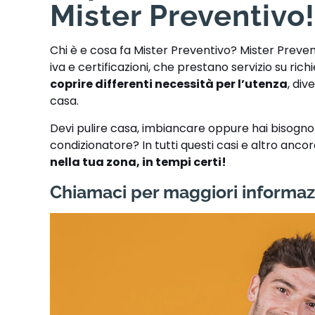
Mister Preventivo
Chi è e cosa fa Mister Preventivo? Mister Preve
iva e certificazioni, che prestano servizio su ric
coprire differenti necessità per l’utenza
, div
casa.
Devi pulire casa, imbiancare oppure hai bisogno di
condizionatore? In tutti questi casi e altro anco
nella tua zona, in tempi certi!
Chiamaci per maggiori informaz