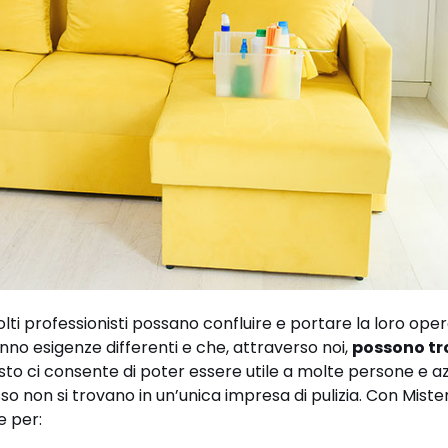
lti professionisti possano confluire e portare la loro opera
nno esigenze differenti e che, attraverso noi,
possono tr
sto ci consente di poter essere utile a molte persone e a
so non si trovano in un’unica impresa di pulizia. Con Miste
e per: