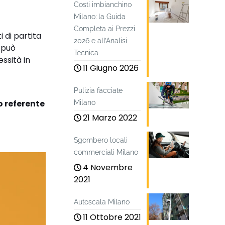
Costi imbianchino
Milano: la Guida
Completa ai Prezzi
 di partita
2026 e all’Analisi
e può
Tecnica
ssità in
11 Giugno 2026
Pulizia facciate
o referente
Milano
21 Marzo 2022
Sgombero locali
commerciali Milano
4 Novembre
2021
Autoscala Milano
11 Ottobre 2021