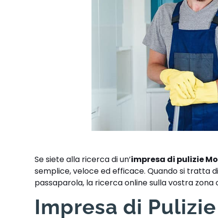
Se siete alla ricerca di un’
impresa di pulizie M
semplice, veloce ed efficace. Quando si tratta di 
passaparola, la ricerca online sulla vostra zon
Impresa di Pulizi