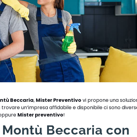
ontù Beccaria
,
Mister Preventivo
vi propone una soluzio
trovare un’impresa affidabile e disponibile ci sono diverse 
a oppure
Mister preventivo
!
e Montù Beccaria con