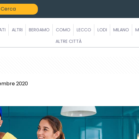
ATI
ALTRI
BERGAMO
COMO
LECCO
LODI
MILANO
M
ALTRE CITTÀ
tembre 2020