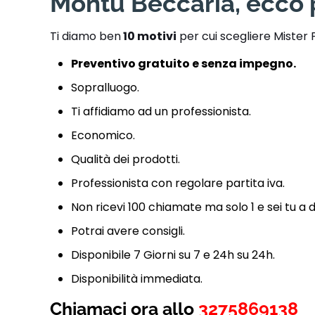
Montù Beccaria, ecco 
Ti diamo ben
10 motivi
per cui scegliere Mister 
Preventivo gratuito e senza impegno.
Sopralluogo.
Ti affidiamo ad un professionista.
Economico.
Qualità dei prodotti.
Professionista con regolare partita iva.
Non ricevi 100 chiamate ma solo 1 e sei tu a 
Potrai avere consigli.
Disponibile 7 Giorni su 7 e 24h su 24h.
Disponibilità immediata.
Chiamaci ora allo
3275869138