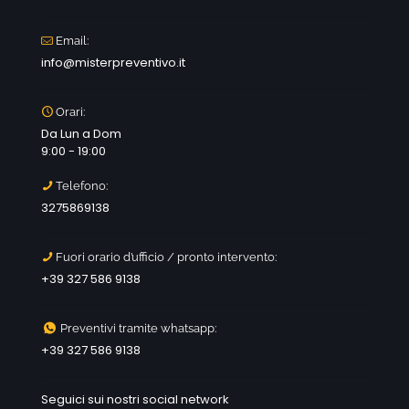
Email:
info@misterpreventivo.it
Orari:
Da Lun a Dom
9:00 - 19:00
Telefono:
3275869138
Fuori orario d’ufficio / pronto intervento:
+39 327 586 9138
Preventivi tramite whatsapp:
+39 327 586 9138
Seguici sui nostri social network