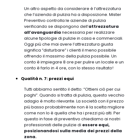
Un altro aspetto da considerare è l’attrezzatura
che l’azienda di pulizia ha a disposizione. Mister
Preventivo controlla le aziende di pulizia
verificando se dispongono dell’
attrezzatura
all’avanguardia
necessaria per realizzare
alcune tipologie di pulizie in casa e commerciali.
Oggi più che mai avere l’attrezzatura giusta
significa “disturbare” i clienti il meno possibile
offrendo il massimo della pulizia possibile. Un
conto è impiegare 8 ore per pulire un locale e un
conto è farlo in 4 ore, con lo stesso risultato!
Qualità n. 7: prezzi equi
Tutti abbiamo sentito il detto: “Ottieni ciò per cui
paghi”. Quando si tratta di pulizia, questo vecchio
adagio è molto rilevante. La società con il prezzo
più basso probabilmente non è la scelta migliore
come non lo è quella che ha i prezzi più alti. Per
questo in fase di preventivo chiediamo ai nostri
professionisti delle pulizie di
essere equi,
posizionandosi sulla media dei prezzi della
zona.