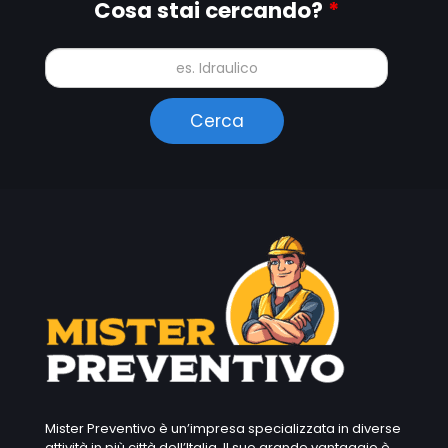
Cosa stai cercando?
*
Mister Preventivo è un’impresa specializzata in diverse
attività in più città dell’Italia. Il suo grande vantaggio è