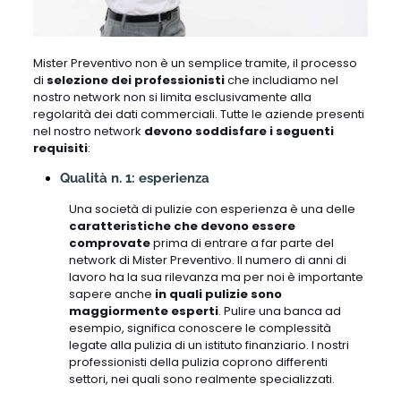
Mister Preventivo non è un semplice tramite, il processo
di
selezione dei professionisti
che includiamo nel
nostro network non si limita esclusivamente alla
regolarità dei dati commerciali. Tutte le aziende presenti
nel nostro network
devono soddisfare i seguenti
requisiti
:
Qualità n. 1: esperienza
Una società di pulizie con esperienza è una delle
caratteristiche che devono essere
comprovate
prima di entrare a far parte del
network di Mister Preventivo. Il numero di anni di
lavoro ha la sua rilevanza ma per noi è importante
sapere anche
in quali pulizie sono
maggiormente esperti
. Pulire una banca ad
esempio, significa conoscere le complessità
legate alla pulizia di un istituto finanziario. I nostri
professionisti della pulizia coprono differenti
settori, nei quali sono realmente specializzati.