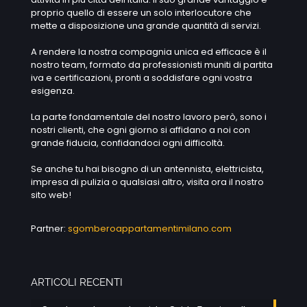
proprio quello di essere un solo interlocutore che
mette a disposizione una grande quantità di servizi.
A rendere la nostra compagnia unica ed efficace è il
nostro team, formato da professionisti muniti di partita
iva e certificazioni, pronti a soddisfare ogni vostra
esigenza.
La parte fondamentale del nostro lavoro però, sono i
nostri clienti, che ogni giorno si affidano a noi con
grande fiducia, confidandoci ogni difficoltà.
Se anche tu hai bisogno di un antennista, elettricista,
impresa di pulizia o qualsiasi altro, visita ora il nostro
sito web!
Partner:
sgomberoappartamentimilano.com
ARTICOLI RECENTI