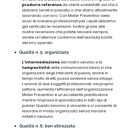
produrre referenze
da clienti soddisfatti, sia che li
abbiano serviti in passato o che stiano attualmente
lavorando con loro. Con Mister Preventivo siete
sicuri di ricevere professionisti per i quali abbiamo
già verificato le recensioni. Inoltre grazie alle
nostre recensioni che potete lasciare sempre,
avrete un’ulteriore conferma dell’assoluta bontà
del loro operato.
Qualità n. 5: organizzata
L’intermediazione
del nostro servizio e la
tempestività
delle comunicazioni fanno sì che
organizzare degli interventi di pulizia, anche in
tempi molto stretti, possa avvenire senza intoppi.
L’unione di due soggetti professionali, nel proprio
settore, aumenta l’efficienza dell’organizzazione.
Mister Preventivo è un eccellente pianificatore
mentre l’impresa è specializzata in tutti i tipi di
pulizie! Questo binomio è vincente e ci consente di
lavorare in modo organizzato senza lasciare
indietro nessuno.
Qualità n. 6: ben attrezzata