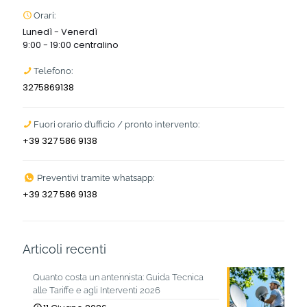
Orari:
Lunedì - Venerdì
9:00 - 19:00 centralino
Telefono:
3275869138
Fuori orario d’ufficio / pronto intervento:
+39 327 586 9138
Preventivi tramite whatsapp:
+39 327 586 9138
Articoli recenti
Quanto costa un antennista: Guida Tecnica
alle Tariffe e agli Interventi 2026