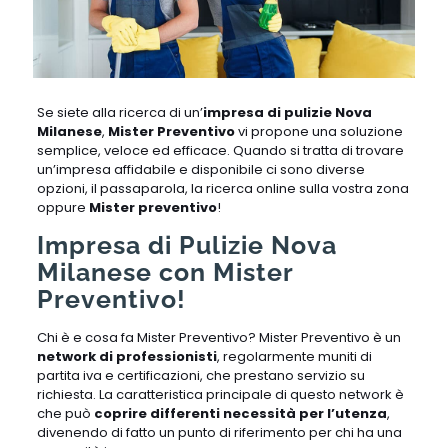
Se siete alla ricerca di un’
impresa di pulizie Nova
Milanese
,
Mister Preventivo
vi propone una soluzione
semplice, veloce ed efficace. Quando si tratta di trovare
un’impresa affidabile e disponibile ci sono diverse
opzioni, il passaparola, la ricerca online sulla vostra zona
oppure
Mister preventivo
!
Impresa di Pulizie Nova
Milanese con Mister
Preventivo!
Chi è e cosa fa Mister Preventivo? Mister Preventivo è un
network di professionisti
, regolarmente muniti di
partita iva e certificazioni, che prestano servizio su
richiesta. La caratteristica principale di questo network è
che può
coprire differenti necessità per l’utenza
,
divenendo di fatto un punto di riferimento per chi ha una