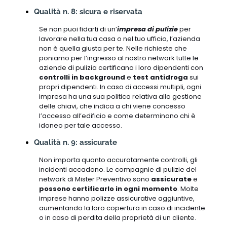
Qualità n. 8: sicura e riservata
Se non puoi fidarti di un’
impresa di pulizie
per
lavorare nella tua casa o nel tuo ufficio, l’azienda
non è quella giusta per te. Nelle richieste che
poniamo per l’ingresso al nostro network tutte le
aziende di pulizia certificano i loro dipendenti con
controlli in background
e
test antidroga
sui
propri dipendenti. In caso di accessi multipli, ogni
impresa ha una sua politica relativa alla gestione
delle chiavi, che indica a chi viene concesso
l’accesso all’edificio e come determinano chi è
idoneo per tale accesso.
Qualità n. 9: assicurate
Non importa quanto accuratamente controlli, gli
incidenti accadono. Le compagnie di pulizie del
network di Mister Preventivo sono
assicurate
e
possono certificarlo in ogni momento
. Molte
imprese hanno polizze assicurative aggiuntive,
aumentando la loro copertura in caso di incidente
o in caso di perdita della proprietà di un cliente.