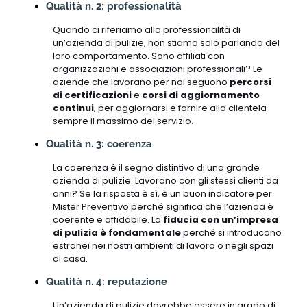
Qualità n. 2: professionalità
Quando ci riferiamo alla professionalità di
un’azienda di pulizie, non stiamo solo parlando del
loro comportamento. Sono affiliati con
organizzazioni e associazioni professionali? Le
aziende che lavorano per noi seguono
percorsi
di certificazioni
e
corsi di aggiornamento
continui
, per aggiornarsi e fornire alla clientela
sempre il massimo del servizio.
Qualità n. 3: coerenza
La coerenza è il segno distintivo di una grande
azienda di pulizie. Lavorano con gli stessi clienti da
anni? Se la risposta è sì, è un buon indicatore per
Mister Preventivo perché significa che l’azienda è
coerente e affidabile. La
fiducia con un’impresa
di pulizia è fondamentale
perché si introducono
estranei nei nostri ambienti di lavoro o negli spazi
di casa.
Qualità n. 4: reputazione
Un’azienda di pulizie dovrebbe essere in grado di