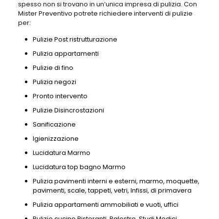
spesso non si trovano in un’unica impresa di pulizia. Con
Mister Preventivo potrete richiedere interventi di pulizie
per:
Pulizie Post ristrutturazione
Pulizia appartamenti
Pulizie di fino
Pulizia negozi
Pronto intervento
Pulizie Disincrostazioni
Sanificazione
Igienizzazione
Lucidatura Marmo
Lucidatura top bagno Marmo
Pulizia pavimenti interni e esterni, marmo, moquette,
pavimenti, scale, tappeti, vetri, Infissi, di primavera
Pulizia appartamenti ammobiliati e vuoti, uffici
Pulizie cucine Ristoranti, Palestre, Studi Medici