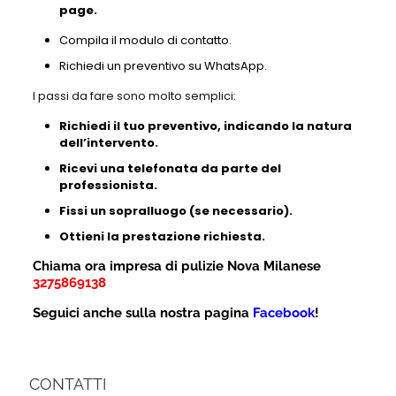
page.
Compila il modulo di contatto.
Richiedi un preventivo su WhatsApp.
I passi da fare sono molto semplici:
Richiedi il tuo preventivo, indicando la natura
dell’intervento.
Ricevi una telefonata da parte del
professionista.
Fissi un sopralluogo (se necessario).
Ottieni la prestazione richiesta.
Chiama ora impresa di pulizie Nova Milanese
3275869138
Seguici anche sulla nostra pagina
Facebook
!
CONTATTI