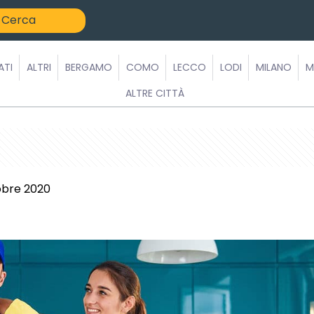
ATI
ALTRI
BERGAMO
COMO
LECCO
LODI
MILANO
M
ALTRE CITTÀ
obre 2020