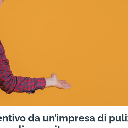
ntivo da un’impresa di puli