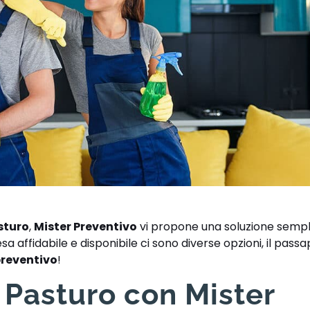
sturo
,
Mister Preventivo
vi propone una soluzione sempl
a affidabile e disponibile ci sono diverse opzioni, il passa
preventivo
!
 Pasturo con Mister