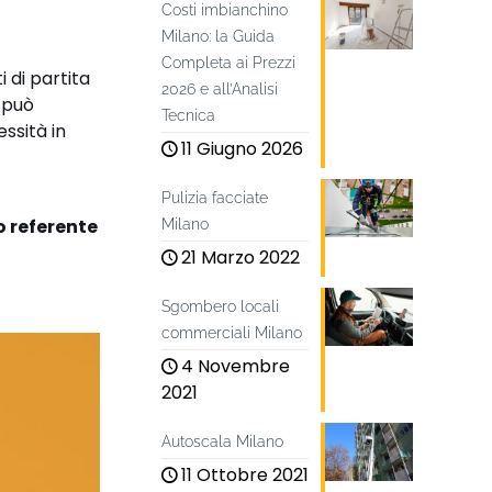
Costi imbianchino
Milano: la Guida
Completa ai Prezzi
 di partita
2026 e all’Analisi
e può
Tecnica
ssità in
11 Giugno 2026
Pulizia facciate
o referente
Milano
21 Marzo 2022
Sgombero locali
commerciali Milano
4 Novembre
2021
Autoscala Milano
11 Ottobre 2021