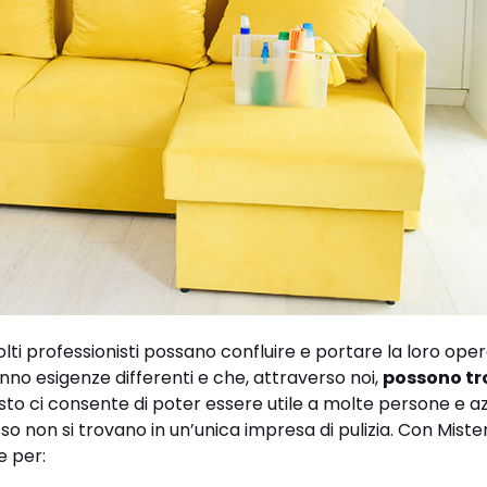
lti professionisti possano confluire e portare la loro opera
nno esigenze differenti e che, attraverso noi,
possono tr
sto ci consente di poter essere utile a molte persone e a
so non si trovano in un’unica impresa di pulizia. Con Miste
e per: