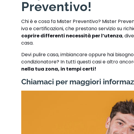
Preventivo!
Chi è e cosa fa Mister Preventivo? Mister Preve
iva e certificazioni, che prestano servizio su ric
coprire differenti necessità per l’utenza
, div
casa.
Devi pulire casa, imbiancare oppure hai bisogno di
condizionatore? In tutti questi casi e altro anco
nella tua zona, in tempi certi!
Chiamaci per maggiori informaz