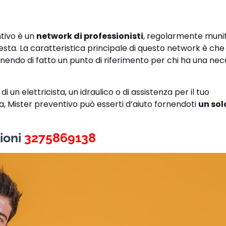
ntivo è un
network di professionisti
, regolarmente muniti
hiesta. La caratteristica principale di questo network è ch
enendo di fatto un punto di riferimento per chi ha una nece
 un elettricista, un idraulico o di assistenza per il tuo
ra, Mister preventivo può esserti d’aiuto fornendoti
un sol
ioni
3275869138