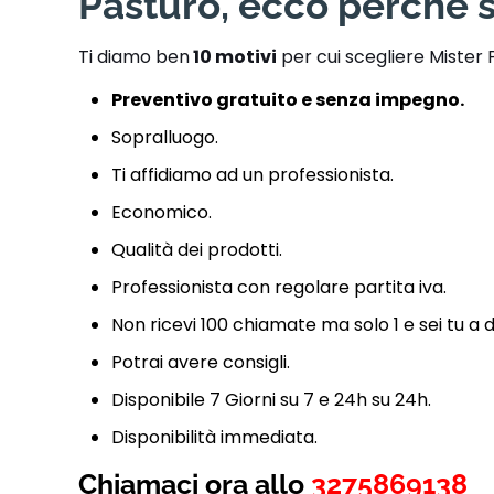
Pasturo, ecco perché s
Ti diamo ben
10 motivi
per cui scegliere Mister 
Preventivo gratuito e senza impegno.
Sopralluogo.
Ti affidiamo ad un professionista.
Economico.
Qualità dei prodotti.
Professionista con regolare partita iva.
Non ricevi 100 chiamate ma solo 1 e sei tu a 
Potrai avere consigli.
Disponibile 7 Giorni su 7 e 24h su 24h.
Disponibilità immediata.
Chiamaci ora allo
3275869138