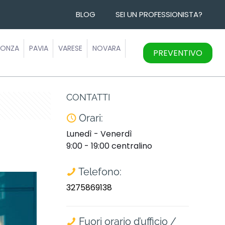
BLOG
SEI UN PROFESSIONISTA?
ONZA
PAVIA
VARESE
NOVARA
PREVENTIVO
CONTATTI
Orari:
Lunedì - Venerdì
9:00 - 19:00 centralino
Telefono:
3275869138
Fuori orario d’ufficio /