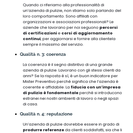
Quando ci riferiamo alla professionalità di
un’azienda di pulizie, non stiamo solo parlando del
loro comportamento. Sono affiliati con
organizzazioni e associazioni professionali? Le
aziende che lavorano per noi seguono
percorsi
di certificazioni
e
corsi di aggiornamento
continui
, per aggiornarsi e fornire alla clientela
sempre il massimo del servizio.
Qualità n. 3: coerenza
La coerenza è il segno distintivo di una grande
azienda di pulizie. Lavorano con gli stessi clienti da
anni? Se la risposta è sì, è un buon indicatore per
Mister Preventivo perché significa che l’azienda è
coerente e affidabile. La
fiducia con un’impresa
di pulizia è fondamentale
perché si introducono
estranei nei nostri ambienti di lavoro o negli spazi
di casa.
Qualità n. 4: reputazione
Un’azienda di pulizie dovrebbe essere in grado di
produrre referenze
da clienti soddisfatti, sia che li