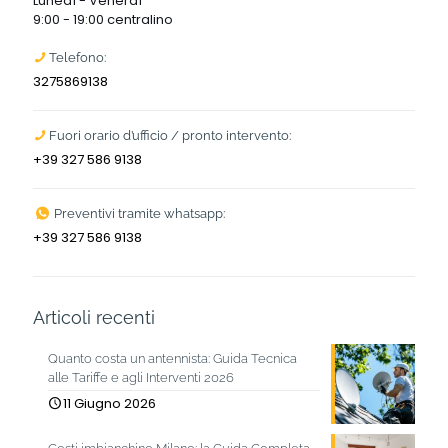
Lunedì - Venerdì
9:00 - 19:00 centralino
Telefono:
3275869138
Fuori orario d’ufficio / pronto intervento:
+39 327 586 9138
Preventivi tramite whatsapp:
+39 327 586 9138
Articoli recenti
Quanto costa un antennista: Guida Tecnica
alle Tariffe e agli Interventi 2026
11 Giugno 2026