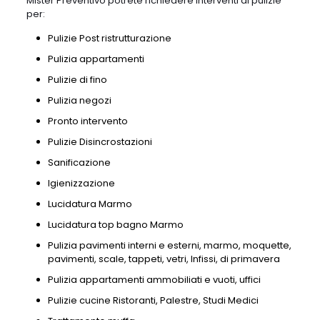
Mister Preventivo potrete richiedere interventi di pulizie
per:
Pulizie Post ristrutturazione
Pulizia appartamenti
Pulizie di fino
Pulizia negozi
Pronto intervento
Pulizie Disincrostazioni
Sanificazione
Igienizzazione
Lucidatura Marmo
Lucidatura top bagno Marmo
Pulizia pavimenti interni e esterni, marmo, moquette,
pavimenti, scale, tappeti, vetri, Infissi, di primavera
Pulizia appartamenti ammobiliati e vuoti, uffici
Pulizie cucine Ristoranti, Palestre, Studi Medici