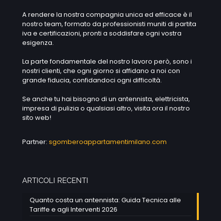
A rendere la nostra compagnia unica ed efficace è il
nostro team, formato da professionisti muniti di partita
iva e certificazioni, pronti a soddisfare ogni vostra
esigenza.
La parte fondamentale del nostro lavoro però, sono i
nostri clienti, che ogni giorno si affidano a noi con
grande fiducia, confidandoci ogni difficoltà.
Se anche tu hai bisogno di un antennista, elettricista,
impresa di pulizia o qualsiasi altro, visita ora il nostro
sito web!
Partner:
sgomberoappartamentimilano.com
ARTICOLI RECENTI
Quanto costa un antennista: Guida Tecnica alle
Tariffe e agli Interventi 2026