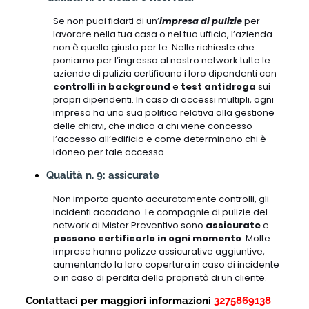
Se non puoi fidarti di un’
impresa di pulizie
per
lavorare nella tua casa o nel tuo ufficio, l’azienda
non è quella giusta per te. Nelle richieste che
poniamo per l’ingresso al nostro network tutte le
aziende di pulizia certificano i loro dipendenti con
controlli in background
e
test antidroga
sui
propri dipendenti. In caso di accessi multipli, ogni
impresa ha una sua politica relativa alla gestione
delle chiavi, che indica a chi viene concesso
l’accesso all’edificio e come determinano chi è
idoneo per tale accesso.
Qualità n. 9: assicurate
Non importa quanto accuratamente controlli, gli
incidenti accadono. Le compagnie di pulizie del
network di Mister Preventivo sono
assicurate
e
possono certificarlo in ogni momento
. Molte
imprese hanno polizze assicurative aggiuntive,
aumentando la loro copertura in caso di incidente
o in caso di perdita della proprietà di un cliente.
Contattaci per maggiori informazioni
3275869138