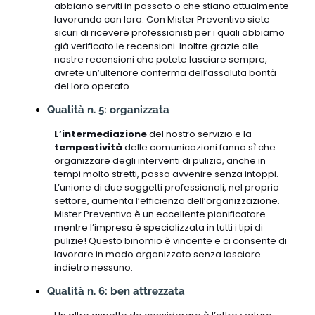
abbiano serviti in passato o che stiano attualmente
lavorando con loro. Con Mister Preventivo siete
sicuri di ricevere professionisti per i quali abbiamo
già verificato le recensioni. Inoltre grazie alle
nostre recensioni che potete lasciare sempre,
avrete un’ulteriore conferma dell’assoluta bontà
del loro operato.
Qualità n. 5: organizzata
L’intermediazione
del nostro servizio e la
tempestività
delle comunicazioni fanno sì che
organizzare degli interventi di pulizia, anche in
tempi molto stretti, possa avvenire senza intoppi.
L’unione di due soggetti professionali, nel proprio
settore, aumenta l’efficienza dell’organizzazione.
Mister Preventivo è un eccellente pianificatore
mentre l’impresa è specializzata in tutti i tipi di
pulizie! Questo binomio è vincente e ci consente di
lavorare in modo organizzato senza lasciare
indietro nessuno.
Qualità n. 6: ben attrezzata