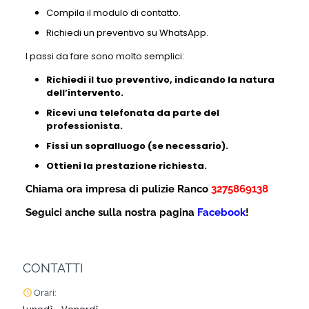
Compila il modulo di contatto.
Richiedi un preventivo su WhatsApp.
I passi da fare sono molto semplici:
Richiedi il tuo preventivo, indicando la natura
dell’intervento.
Ricevi una telefonata da parte del
professionista.
Fissi un sopralluogo (se necessario).
Ottieni la prestazione richiesta.
Chiama ora impresa di pulizie Ranco
3275869138
Seguici anche sulla nostra pagina
Facebook
!
CONTATTI
Orari: