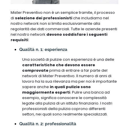
Mister Preventivo non è un semplice tramite, il processo
di
selezione dei professionisti
che includiamo nel
nostro network non si limita esclusivamente alla
regolarità dei dati commerciali. Tutte le aziende presenti
nel nostro network
devono soddisfare i seguenti
requisiti
:
Qualità n. 1: esperienza
Una società di pulizie con esperienza è una delle
caratteristiche che devono essere
comprovate
prima di entrare a far parte del
network di Mister Preventivo. Il numero di anni di
lavoro ha la sua rilevanza ma per noi è importante
sapere anche
in quali pulizie sono
maggiormente esperti
. Pulire una banca ad
esempio, significa conoscere le complessità
legate alla pulizia di un istituto finanziario. I nostri
professionisti della pulizia coprono differenti
settori, nei quali sono realmente specializzati.
Qualità n. 2: professionalità