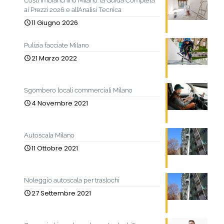
Costi imbianchino Milano: la Guida Completa
ai Prezzi 2026 e all’Analisi Tecnica
11 Giugno 2026
Pulizia facciate Milano
21 Marzo 2022
Sgombero locali commerciali Milano
4 Novembre 2021
Autoscala Milano
11 Ottobre 2021
Noleggio autoscala per traslochi
27 Settembre 2021