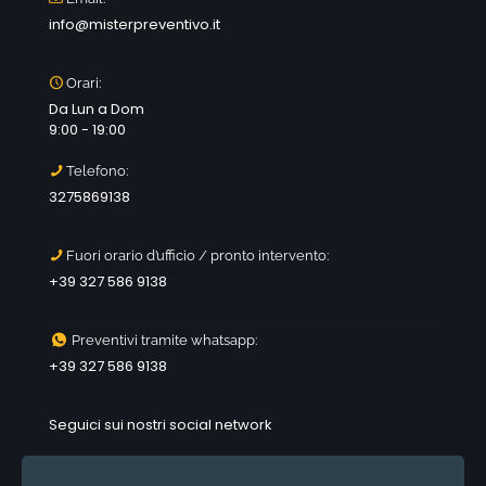
info@misterpreventivo.it
Orari:
Da Lun a Dom
9:00 - 19:00
Telefono:
3275869138
Fuori orario d’ufficio / pronto intervento:
+39 327 586 9138
Preventivi tramite whatsapp:
+39 327 586 9138
Seguici sui nostri social network