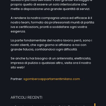
proprio quello di essere un solo interlocutore che
mette a disposizione una grande quantità di servizi.
A rendere la nostra compagnia unica ed efficace è il
nostro team, formato da professionisti muniti di partita
iva e certificazioni, pronti a soddisfare ogni vostra
esigenza.
La parte fondamentale del nostro lavoro però, sono i
nostri clienti, che ogni giorno si affidano a noi con
grande fiducia, confidandoci ogni difficoltà.
Se anche tu hai bisogno di un antennista, elettricista,
impresa di pulizia o qualsiasi altro, visita ora il nostro
sito web!
Partner:
sgomberoappartamentimilano.com
ARTICOLI RECENTI