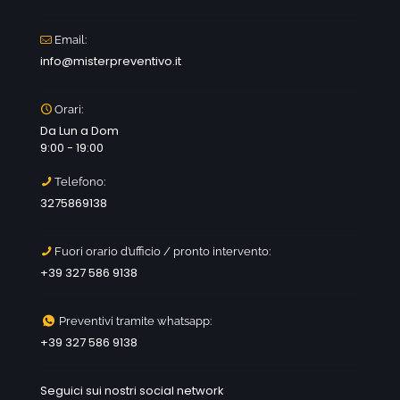
Email:
info@misterpreventivo.it
Orari:
Da Lun a Dom
9:00 - 19:00
Telefono:
3275869138
Fuori orario d’ufficio / pronto intervento:
+39 327 586 9138
Preventivi tramite whatsapp:
+39 327 586 9138
Seguici sui nostri social network