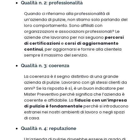
Qualità n. 2: professionalità
Quando ci riferiamo alla professionalità di
un’azienda di pulizie, non stiamo solo parlando del
loro comportamento. Sono affiliati con
organizzazioni e associazioni professionali? Le
aziende che lavorano per noi seguono
percorsi
di certificazioni
e
corsi di aggiornamento
continui
, per aggiornarsi e fornire alla clientela
sempre il massimo del servizio.
Qualità n. 3: coerenza
La coerenza è il segno distintivo di una grande
azienda di pulizie. Lavorano con gli stessi clienti da
anni? Se la risposta è sì, è un buon indicatore per
Mister Preventivo perché significa che l’azienda è
coerente e affidabile. La
fiducia con un’impresa
di pulizia è fondamentale
perché si introducono
estranei nei nostri ambienti di lavoro o negli spazi
di casa.
Qualità n. 4: reputazione
Un’azienda di pulizie dovrebbe essere in grado di