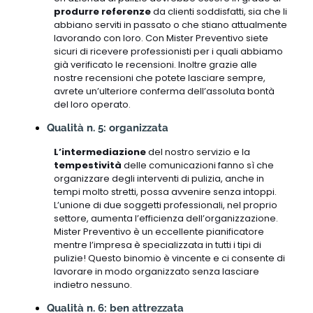
produrre referenze
da clienti soddisfatti, sia che li
abbiano serviti in passato o che stiano attualmente
lavorando con loro. Con Mister Preventivo siete
sicuri di ricevere professionisti per i quali abbiamo
già verificato le recensioni. Inoltre grazie alle
nostre recensioni che potete lasciare sempre,
avrete un’ulteriore conferma dell’assoluta bontà
del loro operato.
Qualità n. 5: organizzata
L’intermediazione
del nostro servizio e la
tempestività
delle comunicazioni fanno sì che
organizzare degli interventi di pulizia, anche in
tempi molto stretti, possa avvenire senza intoppi.
L’unione di due soggetti professionali, nel proprio
settore, aumenta l’efficienza dell’organizzazione.
Mister Preventivo è un eccellente pianificatore
mentre l’impresa è specializzata in tutti i tipi di
pulizie! Questo binomio è vincente e ci consente di
lavorare in modo organizzato senza lasciare
indietro nessuno.
Qualità n. 6: ben attrezzata