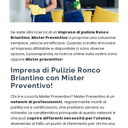
Se siete alla ricerca di un’
impresa di pulizie Ronco
Briantino
,
Mister Preventivo
vi propone una soluzione
semplice, veloce ed efficace. Quando si tratta di trovare
un’impresa affidabile e disponibile ci sono diverse
opzioni, il passaparola, la ricerca online sulla vostra zona
oppure
Mister preventivo
!
Impresa di Pulizie Ronco
Briantino con Mister
Preventivo!
Chi è e cosa fa Mister Preventivo? Mister Preventivo è un
network di professionisti
, regolarmente muniti di
partita iva e certificazioni, che prestano servizio su
richiesta. La caratteristica principale di questo network è
che può
coprire differenti necessità per l’utenza
,
divenendo di fatto un punto di riferimento per chi ha una