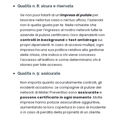
Qualità n. 8: sicura e riservata
Se non puoi fidarti di un’
impresa di pulizie
per
lavorare nella tua casa o nel tuo ufficio, l’azienda
non è quella giusta per te. Nelle richieste che
poniamo per l’ingresso al nostro network tutte le
aziende di pulizia certificano i loro dipendenti con
controlli in background
e
test antidroga
sui
propri dipendenti. In caso di accessi multipli, ogni
impresa ha una sua politica relativa alla gestione
delle chiavi, che indica a chi viene concesso
l’accesso all’edificio e come determinano chi è
idoneo per tale accesso.
Qualità n. 9: assicurate
Non importa quanto accuratamente controlli, gli
incidenti accadono. Le compagnie di pulizie del
network di Mister Preventivo sono
assicurate
e
possono certificarlo in ogni momento
. Molte
imprese hanno polizze assicurative aggiuntive,
aumentando la loro copertura in caso di incidente
o in caso di perdita della proprietà di un cliente.