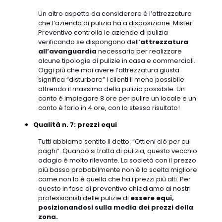
Un altro aspetto da considerare è l’attrezzatura
che l’azienda di pulizia ha a disposizione. Mister
Preventivo controlla le aziende di pulizia
verificando se dispongono dell’
attrezzatura
all’avanguardia
necessaria per realizzare
alcune tipologie di pulizie in casa e commerciali.
Oggi più che mai avere l’attrezzatura giusta
significa “disturbare” i clienti il meno possibile
offrendo il massimo della pulizia possibile. Un
conto è impiegare 8 ore per pulire un locale e un
conto è farlo in 4 ore, con lo stesso risultato!
Qualità n. 7: prezzi equi
Tutti abbiamo sentito il detto: “Ottieni ciò per cui
paghi”. Quando si tratta di pulizia, questo vecchio
adagio è molto rilevante. La società con il prezzo
più basso probabilmente non è la scelta migliore
come non lo è quella che ha i prezzi più alti. Per
questo in fase di preventivo chiediamo ai nostri
professionisti delle pulizie di
essere equi,
posizionandosi sulla media dei prezzi della
zona.