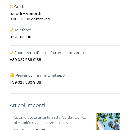
Orari:
Lunedì - Venerdì
9:00 - 19:00 centralino
Telefono:
3275869138
Fuori orario d’ufficio / pronto intervento:
+39 327 586 9138
Preventivi tramite whatsapp:
+39 327 586 9138
Articoli recenti
Quanto costa un antennista: Guida Tecnica
alle Tariffe e agli Interventi 2026