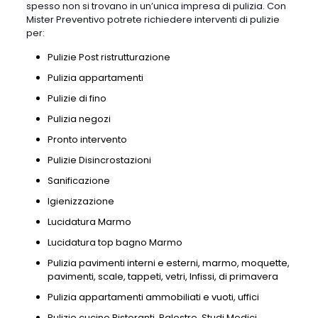
spesso non si trovano in un’unica impresa di pulizia. Con
Mister Preventivo potrete richiedere interventi di pulizie
per:
Pulizie Post ristrutturazione
Pulizia appartamenti
Pulizie di fino
Pulizia negozi
Pronto intervento
Pulizie Disincrostazioni
Sanificazione
Igienizzazione
Lucidatura Marmo
Lucidatura top bagno Marmo
Pulizia pavimenti interni e esterni, marmo, moquette,
pavimenti, scale, tappeti, vetri, Infissi, di primavera
Pulizia appartamenti ammobiliati e vuoti, uffici
Pulizie cucine Ristoranti, Palestre, Studi Medici