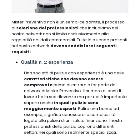
Mister Preventivo non è un semplice tramite, il processo
di
selezione dei professionisti
che includiamo nel
nostro network non si limita esclusivamente alla
regolarità dei dati commerciali. Tutte le aziende presenti
nel nostro network
devono soddisfare i seguenti
requisiti
:
Qualità n. 1: esperienza
Una società di pulizie con esperienza è una delle
caratteristiche che devono essere
comprovate
prima di entrare a far parte del
network di Mister Preventivo. Il numero di anni di
lavoro ha la sua rilevanza ma per noi è importante
sapere anche
in quali pulizie sono
maggiormente esperti
. Pulire una banca ad
esempio, significa conoscere le complessità
legate alla pulizia di un istituto finanziario. I nostri
professionisti della pulizia coprono differenti
settori, nei quali sono realmente specializzati.