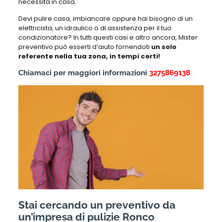
necessità in casa.
Devi pulire casa, imbiancare oppure hai bisogno di un
elettricista, un idraulico o di assistenza per il tuo
condizionatore? In tutti questi casi e altro ancora, Mister
preventivo può esserti d’aiuto fornendoti
un solo
referente nella tua zona, in tempi certi!
Chiamaci per maggiori informazioni
3275869138
Stai cercando un preventivo da
un’impresa di pulizie Ronco