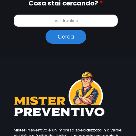
Cosa stai cercando?
*
Mister Preventivo è un’impresa specializzata in diverse
attività in più città dell’Italia. Il suo grande vantaggio è