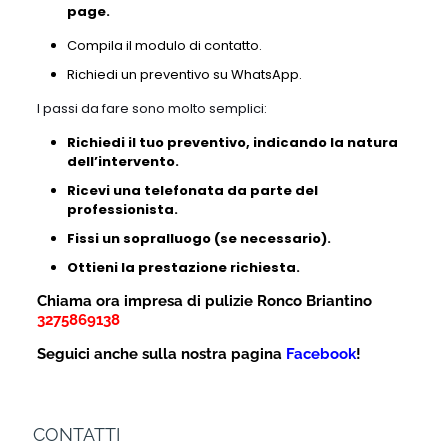
page.
Compila il modulo di contatto.
Richiedi un preventivo su WhatsApp.
I passi da fare sono molto semplici:
Richiedi il tuo preventivo, indicando la natura
dell’intervento.
Ricevi una telefonata da parte del
professionista.
Fissi un sopralluogo (se necessario).
Ottieni la prestazione richiesta.
Chiama ora impresa di pulizie Ronco Briantino
3275869138
Seguici anche sulla nostra pagina
Facebook
!
CONTATTI