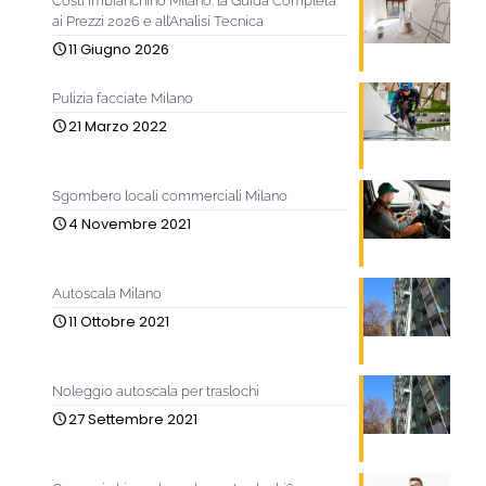
Costi imbianchino Milano: la Guida Completa
ai Prezzi 2026 e all’Analisi Tecnica
11 Giugno 2026
Pulizia facciate Milano
21 Marzo 2022
Sgombero locali commerciali Milano
4 Novembre 2021
Autoscala Milano
11 Ottobre 2021
Noleggio autoscala per traslochi
27 Settembre 2021