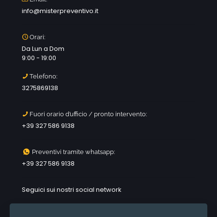
info@misterpreventivo.it
Orari:
Da Lun a Dom
9:00 - 19:00
Telefono:
3275869138
Fuori orario d’ufficio / pronto intervento:
+39 327 586 9138
Preventivi tramite whatsapp:
+39 327 586 9138
Seguici sui nostri social network