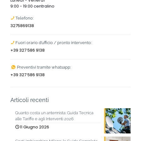
Lunedì - Venerdì
9:00 - 19:00 centralino
Telefono:
3275869138
Fuori orario d’ufficio / pronto intervento:
+39 327 586 9138
Preventivi tramite whatsapp:
+39 327 586 9138
Articoli recenti
Quanto costa un antennista: Guida Tecnica
alle Tariffe e agli Interventi 2026
11 Giugno 2026