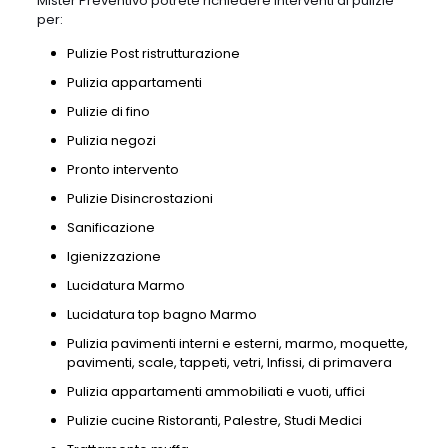
Mister Preventivo potrete richiedere interventi di pulizie
per:
Pulizie Post ristrutturazione
Pulizia appartamenti
Pulizie di fino
Pulizia negozi
Pronto intervento
Pulizie Disincrostazioni
Sanificazione
Igienizzazione
Lucidatura Marmo
Lucidatura top bagno Marmo
Pulizia pavimenti interni e esterni, marmo, moquette,
pavimenti, scale, tappeti, vetri, Infissi, di primavera
Pulizia appartamenti ammobiliati e vuoti, uffici
Pulizie cucine Ristoranti, Palestre, Studi Medici