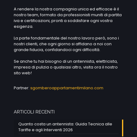
A rendere la nostra compagnia unica ed efficace è il
nostro team, formato da professionisti muniti di partita
iva e certificazioni, pronti a soddisfare ogni vostra
esigenza.
La parte fondamentale del nostro lavoro però, sono i
nostri clienti, che ogni giorno si affidano a noi con
grande fiducia, confidandoci ogni difficoltà.
Se anche tu hai bisogno di un antennista, elettricista,
impresa di pulizia o qualsiasi altro, visita ora il nostro
sito web!
Partner:
sgomberoappartamentimilano.com
ARTICOLI RECENTI
Quanto costa un antennista: Guida Tecnica alle
Tariffe e agli Interventi 2026