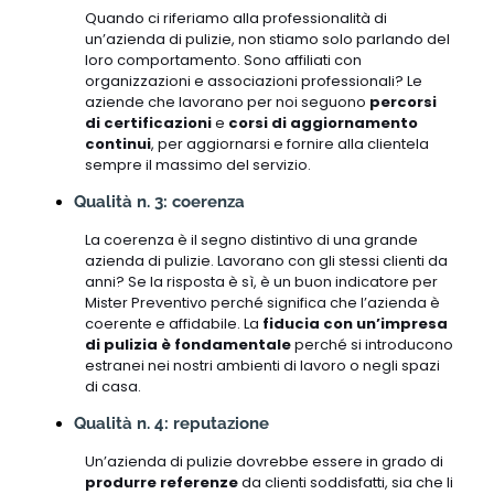
Quando ci riferiamo alla professionalità di
un’azienda di pulizie, non stiamo solo parlando del
loro comportamento. Sono affiliati con
organizzazioni e associazioni professionali? Le
aziende che lavorano per noi seguono
percorsi
di certificazioni
e
corsi di aggiornamento
continui
, per aggiornarsi e fornire alla clientela
sempre il massimo del servizio.
Qualità n. 3: coerenza
La coerenza è il segno distintivo di una grande
azienda di pulizie. Lavorano con gli stessi clienti da
anni? Se la risposta è sì, è un buon indicatore per
Mister Preventivo perché significa che l’azienda è
coerente e affidabile. La
fiducia con un’impresa
di pulizia è fondamentale
perché si introducono
estranei nei nostri ambienti di lavoro o negli spazi
di casa.
Qualità n. 4: reputazione
Un’azienda di pulizie dovrebbe essere in grado di
produrre referenze
da clienti soddisfatti, sia che li