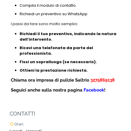
Compila il modulo di contatto.
Richiedi un preventivo su WhatsApp.
I passi da fare sono molto semplici:
Richiedi il tuo preventivo, indicando la natura
dell’intervento.
Ricevi una telefonata da parte del
professionista.
Fissi un sopralluogo (se necessario).
Ottieni la prestazione richiesta.
Chiama ora impresa di pulizie Saltrio
3275869138
Seguici anche sulla nostra pagina
Facebook
!
CONTATTI
Orari: