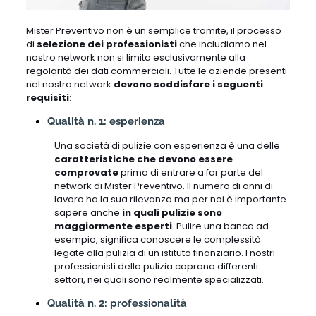
Mister Preventivo non è un semplice tramite, il processo
di
selezione dei professionisti
che includiamo nel
nostro network non si limita esclusivamente alla
regolarità dei dati commerciali. Tutte le aziende presenti
nel nostro network
devono soddisfare i seguenti
requisiti
:
Qualità n. 1: esperienza
Una società di pulizie con esperienza è una delle
caratteristiche che devono essere
comprovate
prima di entrare a far parte del
network di Mister Preventivo. Il numero di anni di
lavoro ha la sua rilevanza ma per noi è importante
sapere anche
in quali pulizie sono
maggiormente esperti
. Pulire una banca ad
esempio, significa conoscere le complessità
legate alla pulizia di un istituto finanziario. I nostri
professionisti della pulizia coprono differenti
settori, nei quali sono realmente specializzati.
Qualità n. 2: professionalità