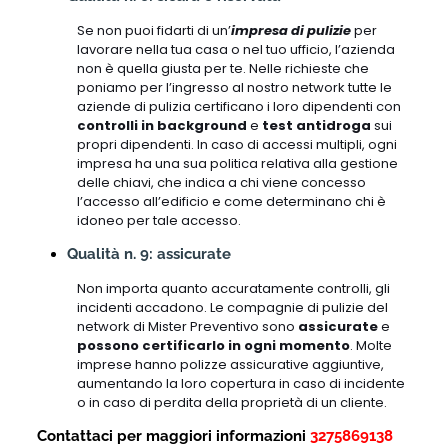
Se non puoi fidarti di un’
impresa di pulizie
per
lavorare nella tua casa o nel tuo ufficio, l’azienda
non è quella giusta per te. Nelle richieste che
poniamo per l’ingresso al nostro network tutte le
aziende di pulizia certificano i loro dipendenti con
controlli in background
e
test antidroga
sui
propri dipendenti. In caso di accessi multipli, ogni
impresa ha una sua politica relativa alla gestione
delle chiavi, che indica a chi viene concesso
l’accesso all’edificio e come determinano chi è
idoneo per tale accesso.
Qualità n. 9: assicurate
Non importa quanto accuratamente controlli, gli
incidenti accadono. Le compagnie di pulizie del
network di Mister Preventivo sono
assicurate
e
possono certificarlo in ogni momento
. Molte
imprese hanno polizze assicurative aggiuntive,
aumentando la loro copertura in caso di incidente
o in caso di perdita della proprietà di un cliente.
Contattaci per maggiori informazioni
3275869138