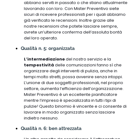
abbiano serviti in passato o che stiano attualmente
lavorando con loro. Con Mister Preventivo siete
sicuri di ricevere professionisti per i quali abbiamo
già verificato le recensioni. Inoltre grazie alle
nostre recensioni che potete lasciare sempre,
avrete un’ulteriore conferma dell’assoluta bontà
del loro operato.
Qualità n. 5: organizzata
L’intermediazione
del nostro servizio e la
tempestività
delle comunicazioni fanno sì che
organizzare degli interventi di pulizia, anche in
tempi molto stretti, possa avvenire senza intoppi.
L’unione di due soggetti professionali, nel proprio
settore, aumenta l’efficienza dell’organizzazione.
Mister Preventivo è un eccellente pianificatore
mentre l’impresa è specializzata in tutti i tipi di
pulizie! Questo binomio è vincente e ci consente di
lavorare in modo organizzato senza lasciare
indietro nessuno.
Qualità n. 6: ben attrezzata