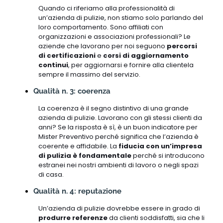
Quando ci riferiamo alla professionalità di
un’azienda di pulizie, non stiamo solo parlando del
loro comportamento. Sono affiliati con
organizzazioni e associazioni professionali? Le
aziende che lavorano per noi seguono
percorsi
di certificazioni
e
corsi di aggiornamento
continui
, per aggiornarsi e fornire alla clientela
sempre il massimo del servizio.
Qualità n. 3: coerenza
La coerenza è il segno distintivo di una grande
azienda di pulizie. Lavorano con gli stessi clienti da
anni? Se la risposta è sì, è un buon indicatore per
Mister Preventivo perché significa che l’azienda è
coerente e affidabile. La
fiducia con un’impresa
di pulizia è fondamentale
perché si introducono
estranei nei nostri ambienti di lavoro o negli spazi
di casa.
Qualità n. 4: reputazione
Un’azienda di pulizie dovrebbe essere in grado di
produrre referenze
da clienti soddisfatti, sia che li