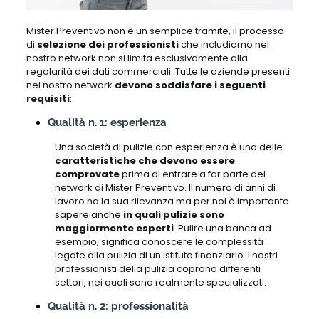
Mister Preventivo non è un semplice tramite, il processo
di
selezione dei professionisti
che includiamo nel
nostro network non si limita esclusivamente alla
regolarità dei dati commerciali. Tutte le aziende presenti
nel nostro network
devono soddisfare i seguenti
requisiti
:
Qualità n. 1: esperienza
Una società di pulizie con esperienza è una delle
caratteristiche che devono essere
comprovate
prima di entrare a far parte del
network di Mister Preventivo. Il numero di anni di
lavoro ha la sua rilevanza ma per noi è importante
sapere anche
in quali pulizie sono
maggiormente esperti
. Pulire una banca ad
esempio, significa conoscere le complessità
legate alla pulizia di un istituto finanziario. I nostri
professionisti della pulizia coprono differenti
settori, nei quali sono realmente specializzati.
Qualità n. 2: professionalità