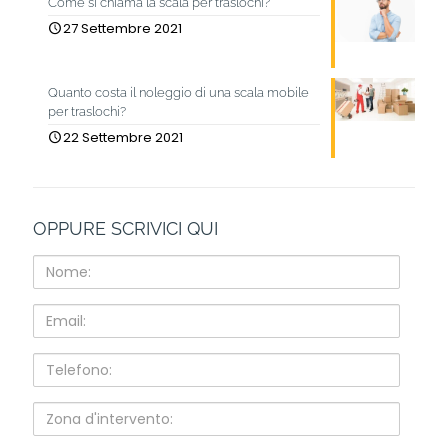
Come si chiama la scala per traslochi?
27 Settembre 2021
Quanto costa il noleggio di una scala mobile
per traslochi?
22 Settembre 2021
OPPURE SCRIVICI QUI
Nome:
Email:
Telefono:
Zona
d'intervento: