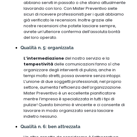
abbiano serviti in passato o che stiano attualmente
lavorando con loro. Con Mister Preventivo siete
sicuri di ricevere professionisti per i quali abbiamo
già verificato le recensioni. Inoltre grazie alle
nostre recensioni che potete lasciare sempre,
avrete un’ulteriore conferma dell’assoluta bontà
del loro operato.
Qualità n. 5: organizzata
L’intermediazione
del nostro servizio e la
tempestività
delle comunicazioni fanno sì che
organizzare degli interventi di pulizia, anche in
tempi molto stretti, possa avvenire senza intoppi.
L’unione di due soggetti professionali, nel proprio
settore, aumenta l’efficienza dell’organizzazione.
Mister Preventivo è un eccellente pianificatore
mentre l’impresa è specializzata in tutti i tipi di
pulizie! Questo binomio è vincente e ci consente di
lavorare in modo organizzato senza lasciare
indietro nessuno.
Qualità n. 6: ben attrezzata