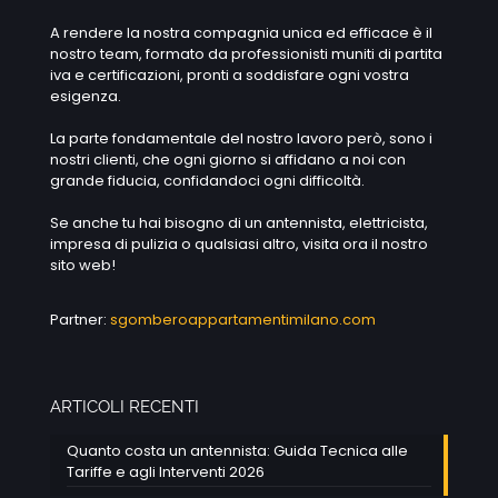
A rendere la nostra compagnia unica ed efficace è il
nostro team, formato da professionisti muniti di partita
iva e certificazioni, pronti a soddisfare ogni vostra
esigenza.
La parte fondamentale del nostro lavoro però, sono i
nostri clienti, che ogni giorno si affidano a noi con
grande fiducia, confidandoci ogni difficoltà.
Se anche tu hai bisogno di un antennista, elettricista,
impresa di pulizia o qualsiasi altro, visita ora il nostro
sito web!
Partner:
sgomberoappartamentimilano.com
ARTICOLI RECENTI
Quanto costa un antennista: Guida Tecnica alle
Tariffe e agli Interventi 2026