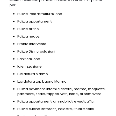
Mister Preventivo potrete richiedere interventi di pulizie
per:
Pulizie Post ristrutturazione
Pulizia appartamenti
Pulizie di fino
Pulizia negozi
Pronto intervento
Pulizie Disincrostazioni
Sanificazione
Igienizzazione
Lucidatura Marmo
Lucidatura top bagno Marmo
Pulizia pavimenti interni e esterni, marmo, moquette,
pavimenti, scale, tappeti, vetri, Infissi, di primavera
Pulizia appartamenti ammobiliati e vuoti, uffici
Pulizie cucine Ristoranti, Palestre, Studi Medici