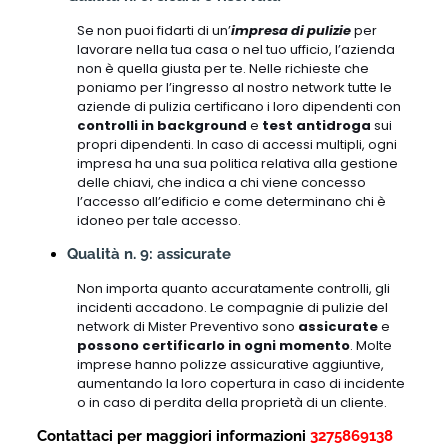
Se non puoi fidarti di un’
impresa di pulizie
per
lavorare nella tua casa o nel tuo ufficio, l’azienda
non è quella giusta per te. Nelle richieste che
poniamo per l’ingresso al nostro network tutte le
aziende di pulizia certificano i loro dipendenti con
controlli in background
e
test antidroga
sui
propri dipendenti. In caso di accessi multipli, ogni
impresa ha una sua politica relativa alla gestione
delle chiavi, che indica a chi viene concesso
l’accesso all’edificio e come determinano chi è
idoneo per tale accesso.
Qualità n. 9: assicurate
Non importa quanto accuratamente controlli, gli
incidenti accadono. Le compagnie di pulizie del
network di Mister Preventivo sono
assicurate
e
possono certificarlo in ogni momento
. Molte
imprese hanno polizze assicurative aggiuntive,
aumentando la loro copertura in caso di incidente
o in caso di perdita della proprietà di un cliente.
Contattaci per maggiori informazioni
3275869138