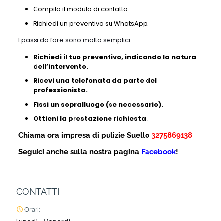
Compila il modulo di contatto.
Richiedi un preventivo su WhatsApp.
I passi da fare sono molto semplici:
Richiedi il tuo preventivo, indicando la natura
dell’intervento.
Ricevi una telefonata da parte del
professionista.
Fissi un sopralluogo (se necessario).
Ottieni la prestazione richiesta.
Chiama ora impresa di pulizie Suello
3275869138
Seguici anche sulla nostra pagina
Facebook
!
CONTATTI
Orari: