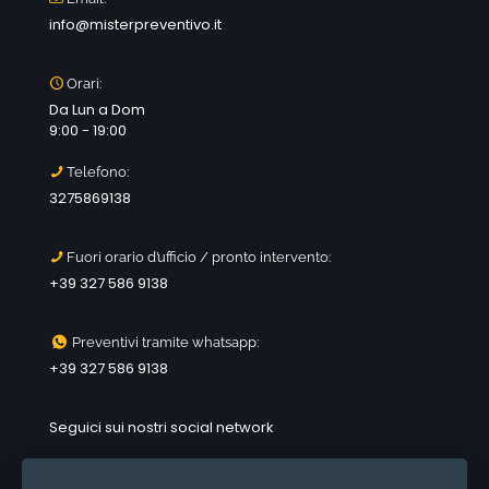
info@misterpreventivo.it
Orari:
Da Lun a Dom
9:00 - 19:00
Telefono:
3275869138
Fuori orario d’ufficio / pronto intervento:
+39 327 586 9138
Preventivi tramite whatsapp:
+39 327 586 9138
Seguici sui nostri social network