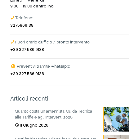
Lunedì - Venerdì
9:00 - 19:00 centralino
Telefono:
3275869138
Fuori orario d’ufficio / pronto intervento:
+39 327 586 9138
Preventivi tramite whatsapp:
+39 327 586 9138
Articoli recenti
Quanto costa un antennista: Guida Tecnica
alle Tariffe e agli Interventi 2026
11 Giugno 2026