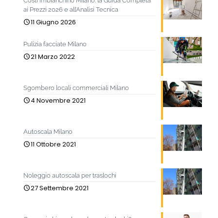
Costi imbianchino Milano: la Guida Completa
ai Prezzi 2026 e all’Analisi Tecnica
11 Giugno 2026
Pulizia facciate Milano
21 Marzo 2022
Sgombero locali commerciali Milano
4 Novembre 2021
Autoscala Milano
11 Ottobre 2021
Noleggio autoscala per traslochi
27 Settembre 2021