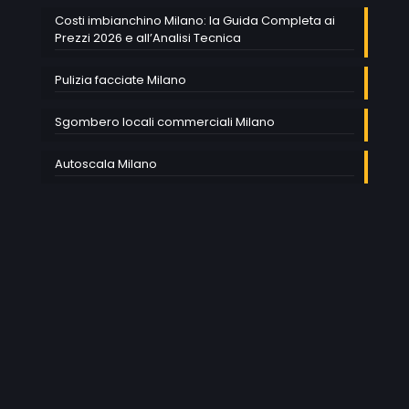
Costi imbianchino Milano: la Guida Completa ai
Prezzi 2026 e all’Analisi Tecnica
Pulizia facciate Milano
Sgombero locali commerciali Milano
Autoscala Milano