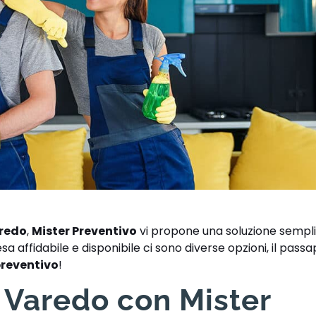
aredo
,
Mister Preventivo
vi propone una soluzione sempli
a affidabile e disponibile ci sono diverse opzioni, il passa
preventivo
!
e Varedo con Mister