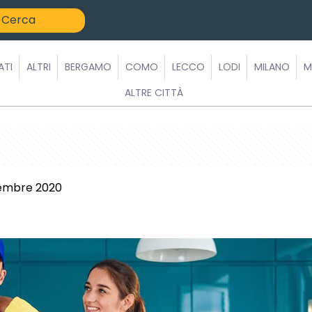
ATI
ALTRI
BERGAMO
COMO
LECCO
LODI
MILANO
M
ALTRE CITTÀ
tembre 2020