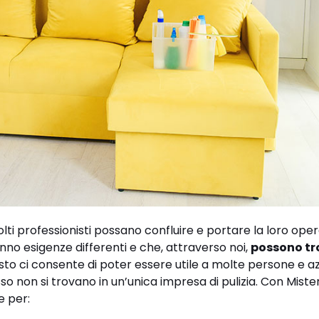
lti professionisti possano confluire e portare la loro opera
nno esigenze differenti e che, attraverso noi,
possono tr
sto ci consente di poter essere utile a molte persone e a
so non si trovano in un’unica impresa di pulizia. Con Miste
e per: