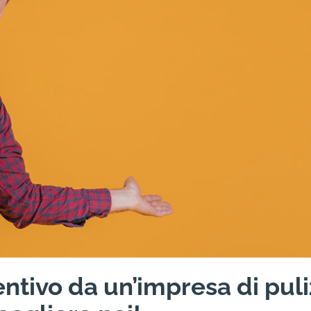
ntivo da un’impresa di puli