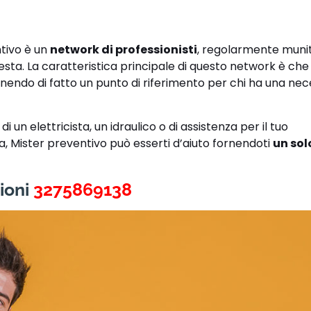
ntivo è un
network di professionisti
, regolarmente muniti
hiesta. La caratteristica principale di questo network è ch
enendo di fatto un punto di riferimento per chi ha una nece
 un elettricista, un idraulico o di assistenza per il tuo
ra, Mister preventivo può esserti d’aiuto fornendoti
un sol
ioni
3275869138