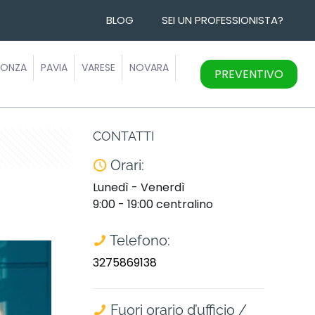
BLOG
SEI UN PROFESSIONISTA?
ONZA
PAVIA
VARESE
NOVARA
PREVENTIVO
CONTATTI
Orari:
Lunedì - Venerdì
9:00 - 19:00 centralino
Telefono:
3275869138
Fuori orario d’ufficio /