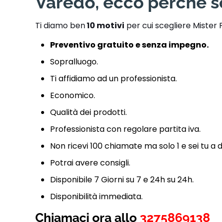
Varedo, ecco perché sc
Ti diamo ben
10 motivi
per cui scegliere Mister 
Preventivo gratuito e senza impegno.
Sopralluogo.
Ti affidiamo ad un professionista.
Economico.
Qualità dei prodotti.
Professionista con regolare partita iva.
Non ricevi 100 chiamate ma solo 1 e sei tu a 
Potrai avere consigli.
Disponibile 7 Giorni su 7 e 24h su 24h.
Disponibilità immediata.
Chiamaci ora allo
3275869138