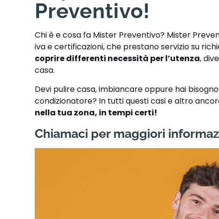
Preventivo!
Chi è e cosa fa Mister Preventivo? Mister Preve
iva e certificazioni, che prestano servizio su ric
coprire differenti necessità per l’utenza
, div
casa.
Devi pulire casa, imbiancare oppure hai bisogno di
condizionatore? In tutti questi casi e altro anco
nella tua zona, in tempi certi!
Chiamaci per maggiori informaz