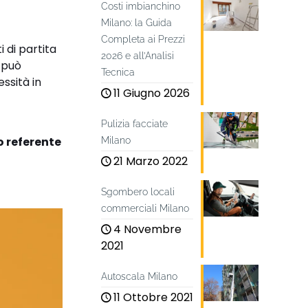
Costi imbianchino
Milano: la Guida
Completa ai Prezzi
 di partita
2026 e all’Analisi
e può
Tecnica
ssità in
11 Giugno 2026
Pulizia facciate
o referente
Milano
21 Marzo 2022
Sgombero locali
commerciali Milano
4 Novembre
2021
Autoscala Milano
11 Ottobre 2021