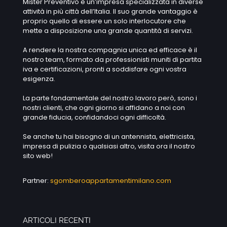
Mister Preventivo è un’impresa specializzata in diverse
attività in più città dell’Italia. Il suo grande vantaggio è
proprio quello di essere un solo interlocutore che
mette a disposizione una grande quantità di servizi.
A rendere la nostra compagnia unica ed efficace è il
nostro team, formato da professionisti muniti di partita
iva e certificazioni, pronti a soddisfare ogni vostra
esigenza.
La parte fondamentale del nostro lavoro però, sono i
nostri clienti, che ogni giorno si affidano a noi con
grande fiducia, confidandoci ogni difficoltà.
Se anche tu hai bisogno di un antennista, elettricista,
impresa di pulizia o qualsiasi altro, visita ora il nostro
sito web!
Partner:
sgomberoappartamentimilano.com
ARTICOLI RECENTI