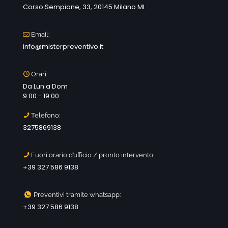
Corso Sempione, 33, 20145 Milano MI
Email:
info@misterpreventivo.it
Orari:
Da Lun a Dom
9:00 - 19:00
Telefono:
3275869138
Fuori orario d’ufficio / pronto intervento:
+39 327 586 9138
Preventivi tramite whatsapp:
+39 327 586 9138