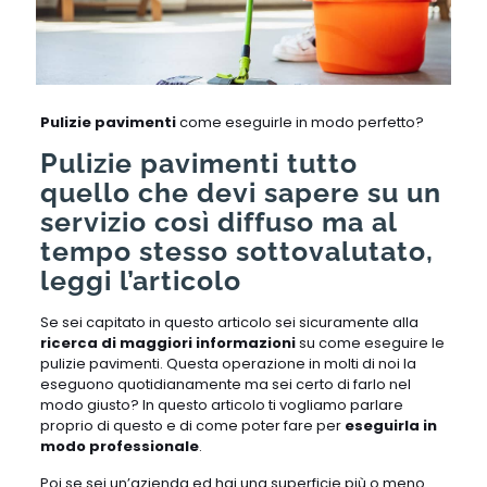
Pulizie pavimenti
come eseguirle in modo perfetto?
Pulizie pavimenti tutto
quello che devi sapere su un
servizio così diffuso ma al
tempo stesso sottovalutato,
leggi l’articolo
Se sei capitato in questo articolo sei sicuramente alla
ricerca di maggiori informazioni
su come eseguire le
pulizie pavimenti. Questa operazione in molti di noi la
eseguono quotidianamente ma sei certo di farlo nel
modo giusto? In questo articolo ti vogliamo parlare
proprio di questo e di come poter fare per
eseguirla in
modo professionale
.
Poi se sei un’azienda ed hai una superficie più o meno