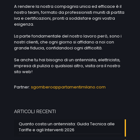
A rendere la nostra compagnia unica ed efficace è il
nostro team, formato da professionisti muniti di partita
iva e certificazioni, pronti a soddisfare ogni vostra
esigenza.
La parte fondamentale del nostro lavoro però, sono i
nostri clienti, che ogni giorno si affidano a noi con
grande fiducia, confidandoci ogni difficoltà.
Se anche tu hai bisogno di un antennista, elettricista,
impresa di pulizia o qualsiasi altro, visita ora il nostro
sito web!
Partner:
sgomberoappartamentimilano.com
ARTICOLI RECENTI
Quanto costa un antennista: Guida Tecnica alle
Tariffe e agli Interventi 2026