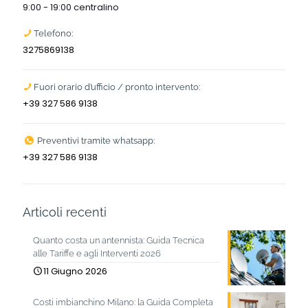
9:00 - 19:00 centralino
Telefono:
3275869138
Fuori orario d’ufficio / pronto intervento:
+39 327 586 9138
Preventivi tramite whatsapp:
+39 327 586 9138
Articoli recenti
Quanto costa un antennista: Guida Tecnica
alle Tariffe e agli Interventi 2026
11 Giugno 2026
Costi imbianchino Milano: la Guida Completa