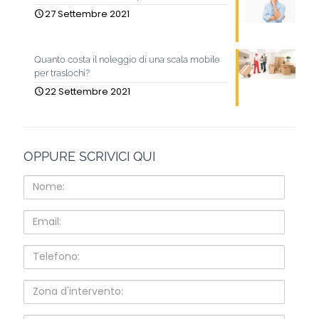
27 Settembre 2021
Quanto costa il noleggio di una scala mobile
per traslochi?
22 Settembre 2021
OPPURE SCRIVICI QUI
Nome:
Email:
Telefono:
Zona
d'intervento: