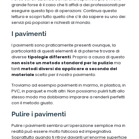
grande forse è il caso che ti affidi a dei professionisti per
eseguire questo tipo di operazioni. Continua questa
lettura e scopri tutto quello che c’è da sapere su uno dei
servizi più popolari e richiesti al mondo.
I pavimenti
I pavimenti sono praticamente presenti ovunque, la
particolarità di questi elementi è di poterne trovare di
diverse
tipologie differenti
. Proprio a causa di questo
non esiste un metodo standard per la pulizia
ma
tanti
metodi diversi da applicare a seconda del
materiale
scelto per il nostro pavimento.
Troviamo ad esempio pavimenti in marmo, in plastica, in
PVC, in parquet e molti altri. Non possiamo pulirli tutti allo
stesso modo ma dobbiamo imparare a renderli perfetti
con il metodo giusto.
Pulire i pavimenti
Pulire i pavimenti sembra un’operazione semplice ma in
realtà può essere molto faticosa ed impegnativa.
Soprattutto quando ti ritrovi davanti un’enorme superficie