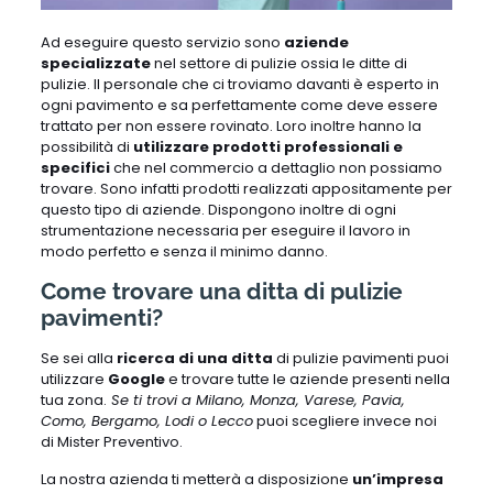
Ad eseguire questo servizio sono
aziende
specializzate
nel settore di pulizie ossia le ditte di
pulizie. Il personale che ci troviamo davanti è esperto in
ogni pavimento e sa perfettamente come deve essere
trattato per non essere rovinato. Loro inoltre hanno la
possibilità di
utilizzare prodotti
professionali e
specifici
che nel commercio a dettaglio non possiamo
trovare. Sono infatti prodotti realizzati appositamente per
questo tipo di aziende. Dispongono inoltre di ogni
strumentazione necessaria per eseguire il lavoro in
modo perfetto e senza il minimo danno.
Come trovare una ditta di pulizie
pavimenti?
Se sei alla
ricerca di una ditta
di pulizie pavimenti puoi
utilizzare
Google
e trovare tutte le aziende presenti nella
tua zona.
Se ti trovi a Milano, Monza, Varese, Pavia,
Como, Bergamo, Lodi o Lecco
puoi scegliere invece noi
di Mister Preventivo.
La nostra azienda ti metterà a disposizione
un’impresa