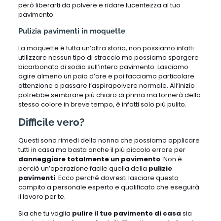
però liberarti da polvere e ridare lucentezza al tuo
pavimento.
Pulizia pavimenti in moquette
La moquette è tutta un’altra storia, non possiamo infatti
utilizzare nessun tipo di straccio ma possiamo spargere
bicarbonato di sodio sull’intero pavimento. Lasciamo
agire almeno un paio d’ore e poi facciamo particolare
attenzione a passare l’aspirapolvere normale. All’inizio
potrebbe sembrare più chiaro di prima ma tornerà dello
stesso colore in breve tempo, è infatti solo più pulito.
Difficile vero?
Questi sono rimedi della nonna che possiamo applicare
tutti in casa ma basta anche il più piccolo errore per
danneggiare totalmente un pavimento
. Non è
perciò un’operazione facile quella della
pulizie
pavimenti
. Ecco perché dovresti lasciare questo
compito a personale esperto e qualificato che eseguirà
il lavoro per te.
Sia che tu voglia
pulire il tuo pavimento di casa
sia