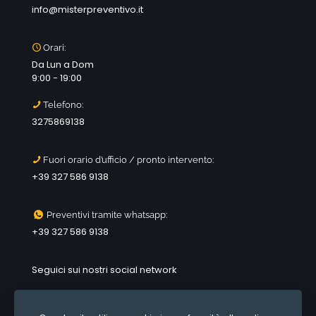
info@misterpreventivo.it
Orari:
Da Lun a Dom
9:00 - 19:00
Telefono:
3275869138
Fuori orario d’ufficio / pronto intervento:
+39 327 586 9138
Preventivi tramite whatsapp:
+39 327 586 9138
Seguici sui nostri social network