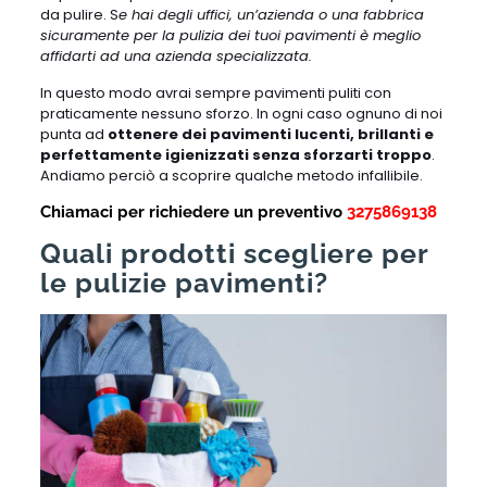
da pulire. S
e hai degli uffici, un’azienda o una fabbrica
sicuramente per la pulizia dei tuoi pavimenti è meglio
affidarti ad una azienda specializzata.
In questo modo avrai sempre pavimenti puliti con
praticamente nessuno sforzo. In ogni caso ognuno di noi
punta ad
ottenere dei pavimenti lucenti, brillanti e
perfettamente igienizzati senza sforzarti troppo
.
Andiamo perciò a scoprire qualche metodo infallibile.
Chiamaci per richiedere un preventivo
3275869138
Quali prodotti scegliere per
le pulizie pavimenti?