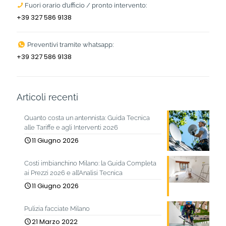
Fuori orario d’ufficio / pronto intervento:
+39 327 586 9138
Preventivi tramite whatsapp:
+39 327 586 9138
Articoli recenti
Quanto costa un antennista: Guida Tecnica
alle Tariffe e agli Interventi 2026
11 Giugno 2026
Costi imbianchino Milano: la Guida Completa
ai Prezzi 2026 e all’Analisi Tecnica
11 Giugno 2026
Pulizia facciate Milano
21 Marzo 2022