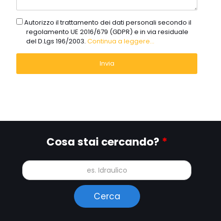
gdpr
Autorizzo il trattamento dei dati personali secondo il
regolamento UE 2016/679 (GDPR) e in via residuale
del D.Lgs 196/2003.
Continua a leggere...
Cosa stai cercando?
*