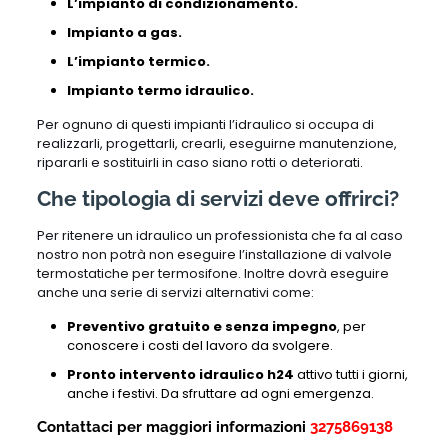
L’impianto di condizionamento.
Impianto a gas.
L’impianto termico.
Impianto termo idraulico.
Per ognuno di questi impianti l’idraulico si occupa di
realizzarli, progettarli, crearli, eseguirne manutenzione,
ripararli e sostituirli in caso siano rotti o deteriorati.
Che tipologia di servizi deve offrirci?
Per ritenere un idraulico un professionista che fa al caso
nostro non potrà non eseguire l’installazione di valvole
termostatiche per termosifone. Inoltre dovrà eseguire
anche una serie di servizi alternativi come:
Preventivo gratuito e senza impegno
, per
conoscere i costi del lavoro da svolgere.
Pronto intervento idraulico h24
attivo tutti i giorni,
anche i festivi. Da sfruttare ad ogni emergenza.
Contattaci per maggiori informazioni
3275869138