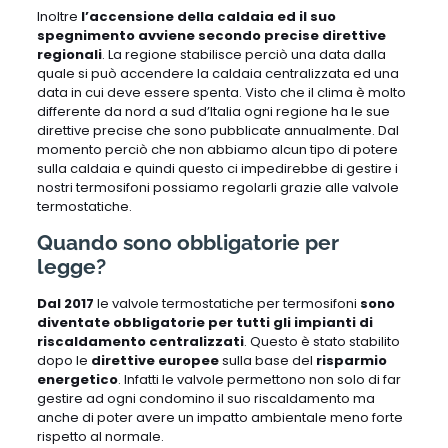
Inoltre
l’accensione della caldaia ed il suo
spegnimento avviene secondo precise direttive
regionali
. La regione stabilisce perciò una data dalla
quale si può accendere la caldaia centralizzata ed una
data in cui deve essere spenta. Visto che il clima è molto
differente da nord a sud d’Italia ogni regione ha le sue
direttive precise che sono pubblicate annualmente. Dal
momento perciò che non abbiamo alcun tipo di potere
sulla caldaia e quindi questo ci impedirebbe di gestire i
nostri termosifoni possiamo regolarli grazie alle valvole
termostatiche.
Quando sono obbligatorie per
legge?
Dal 2017
le valvole termostatiche per termosifoni
sono
diventate obbligatorie per tutti gli impianti di
riscaldamento centralizzati
. Questo è stato stabilito
dopo le
direttive europee
sulla base del
risparmio
energetico
. Infatti le valvole permettono non solo di far
gestire ad ogni condomino il suo riscaldamento ma
anche di poter avere un impatto ambientale meno forte
rispetto al normale.