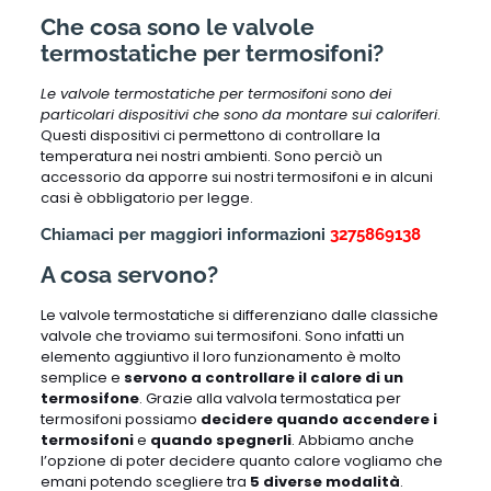
Che cosa sono le valvole
termostatiche per termosifoni?
Le valvole termostatiche per termosifoni sono dei
particolari dispositivi che sono da montare sui caloriferi
.
Questi dispositivi ci permettono di controllare la
temperatura nei nostri ambienti. Sono perciò un
accessorio da apporre sui nostri termosifoni e in alcuni
casi è obbligatorio per legge.
Chiamaci per maggiori informazioni
3275869138
A cosa servono?
Le valvole termostatiche si differenziano dalle classiche
valvole che troviamo sui termosifoni. Sono infatti un
elemento aggiuntivo il loro funzionamento è molto
semplice e
servono a controllare il calore di un
termosifone
. Grazie alla valvola termostatica per
termosifoni possiamo
decidere quando accendere i
termosifoni
e
quando spegnerli
. Abbiamo anche
l’opzione di poter decidere quanto calore vogliamo che
emani potendo scegliere tra
5 diverse modalità
.