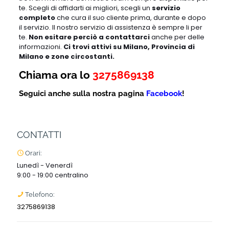
te. Scegli di affidarti ai migliori, scegli un
servizio
completo
che cura il suo cliente prima, durante e dopo
il servizio. Il nostro servizio di assistenza è sempre li per
te.
Non esitare perciò a contattarci
anche per delle
informazioni.
Ci trovi attivi su Milano, Provincia di
Milano e zone circostanti.
Chiama ora lo
3275869138
Seguici anche sulla nostra pagina
Facebook
!
CONTATTI
Orari:
Lunedì - Venerdì
9:00 - 19:00 centralino
Telefono:
3275869138