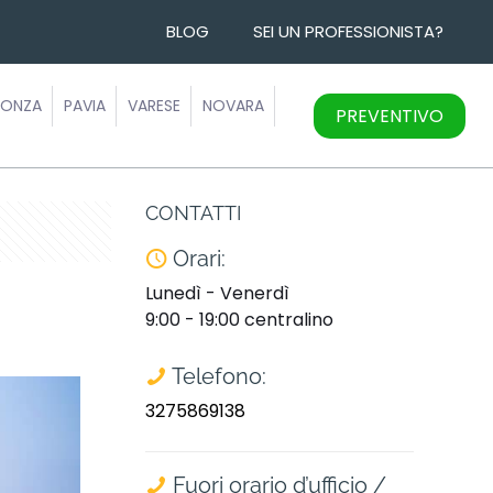
BLOG
SEI UN PROFESSIONISTA?
ONZA
PAVIA
VARESE
NOVARA
PREVENTIVO
CONTATTI
Orari:
Lunedì - Venerdì
9:00 - 19:00 centralino
Telefono:
3275869138
Fuori orario d’ufficio /