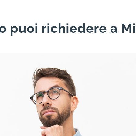
io puoi richiedere a M