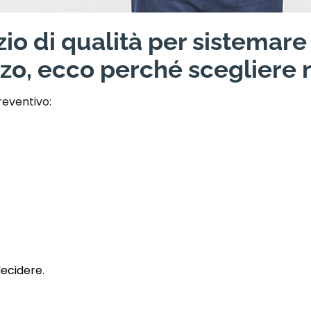
io di qualità per sistemare
zo, ecco perché scegliere n
reventivo:
decidere.