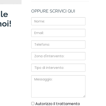
OPPURE SCRIVICI QUI
 le
Nome:
oi!
Email:
Telefono:
Zona
d'intervento:
Tipo
di
intervento:
Messaggio:
gdpr
Autorizzo il trattamento