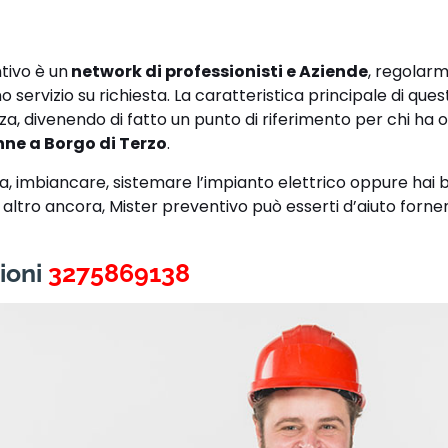
!
tivo è un
network di professionisti e Aziende
, regolar
no servizio su richiesta. La caratteristica principale di qu
za, divenendo di fatto un punto di riferimento per chi ha 
ne a Borgo di Terzo
.
asa, imbiancare, sistemare l’impianto elettrico oppure hai 
lto altro ancora, Mister preventivo può esserti d’aiuto forn
ioni
3275869138