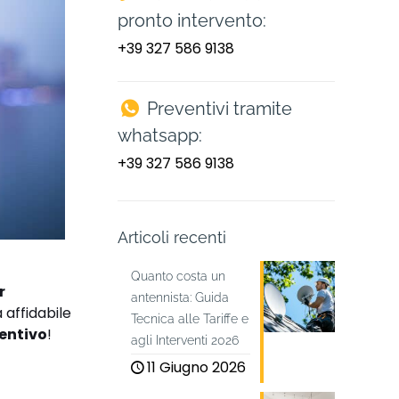
pronto intervento:
+39 327 586 9138
Preventivi tramite
whatsapp:
+39 327 586 9138
Articoli recenti
Quanto costa un
r
antennista: Guida
 affidabile
Tecnica alle Tariffe e
ventivo
!
agli Interventi 2026
11 Giugno 2026
i