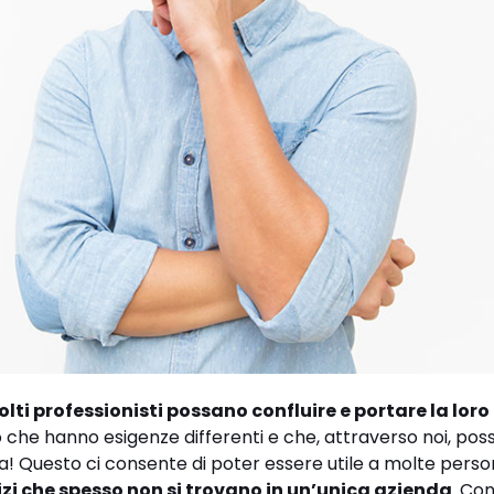
lti professionisti possano confluire e portare la loro
 che hanno esigenze differenti e che, attraverso noi, po
a! Questo ci consente di poter essere utile a molte perso
izi che spesso non si trovano in un’unica azienda
. Co