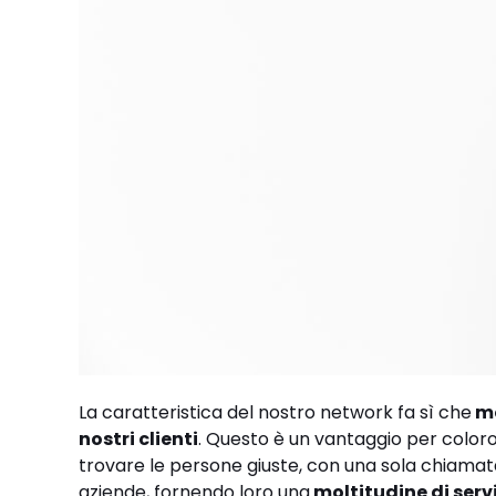
La caratteristica del nostro network fa sì che
mo
nostri clienti
. Questo è un vantaggio per coloro
trovare le persone giuste, con una sola chiamat
aziende, fornendo loro una
moltitudine di serv