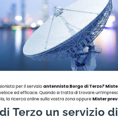
ionista per il servizio
antennista Borgo di Terzo
?
Miste
eloce ed efficace. Quando si tratta di trovare un’impresa
ola, la ricerca online sulla vostra zona oppure
Mister pre
i Terzo un servizio d