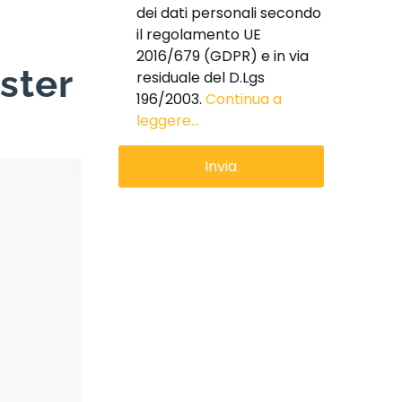
dei dati personali secondo
il regolamento UE
2016/679 (GDPR) e in via
ister
residuale del D.Lgs
196/2003.
Continua a
leggere...