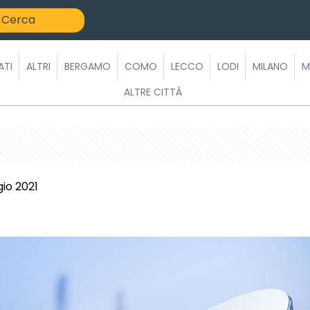
ATI
ALTRI
BERGAMO
COMO
LECCO
LODI
MILANO
M
ALTRE CITTÀ
io 2021