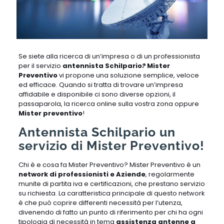
Se siete alla ricerca di un’impresa o di un professionista
per il servizio
antennista Schilpario
?
Mister
Preventivo
vi propone una soluzione semplice, veloce
ed efficace. Quando si tratta di trovare un’impresa
affidabile e disponibile ci sono diverse opzioni, il
passaparola, la ricerca online sulla vostra zona oppure
Mister preventivo
!
Antennista Schilpario un
servizio di Mister Preventivo!
Chi è e cosa fa Mister Preventivo? Mister Preventivo è un
network di professionisti e Aziende
, regolarmente
munite di partita iva e certificazioni, che prestano servizio
su richiesta. La caratteristica principale di questo network
è che può coprire differenti necessità per l’utenza,
divenendo di fatto un punto di riferimento per chi ha ogni
tipologia di necessità in tema
assistenza antenne a