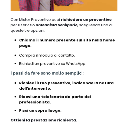
Con Mister Preventivo puoi
richiedere un preventivo
per il servizio
antennista Schilpario
, scegliendo una di
queste tre opzioni:
Chiama il numero presente sul sito nella home
page.
Compila il modulo di contatto.
Richiedi un preventivo su WhatsApp.
I passi da fare sono molto semplici:
Richiedi il tuo preventivo, indicando la natura
dell’intervento.
Ricevi una telefonata da parte del
professionista.
Fissi un sopralluogo.
Ottieni la prestazione richiesta.