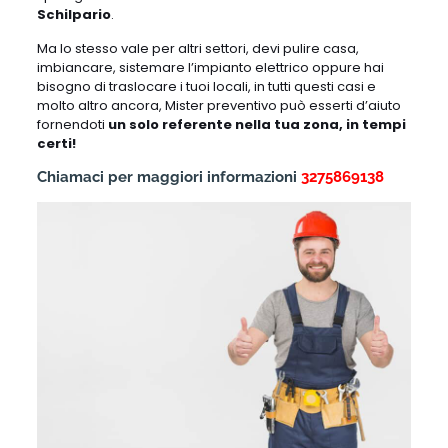
Schilpario
.
Ma lo stesso vale per altri settori, devi pulire casa,
imbiancare, sistemare l’impianto elettrico oppure hai
bisogno di traslocare i tuoi locali, in tutti questi casi e
molto altro ancora, Mister preventivo può esserti d’aiuto
fornendoti
un solo referente nella tua zona, in tempi
certi!
Chiamaci per maggiori informazioni
3275869138