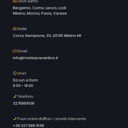
Dove siamo:
Bergamo, Como, Lecco, Lodi
Milano, Monza, Pavia, Varese
Sede:
Corso Sempione, 33, 20145 Milano MI
Email:
info@misterpreventivo.it
Orari:
Da Lun a Dom
9:00 - 19:00
Telefono:
3275869138
Fuori orario d’ufficio / pronto intervento:
+39 327 586 9138