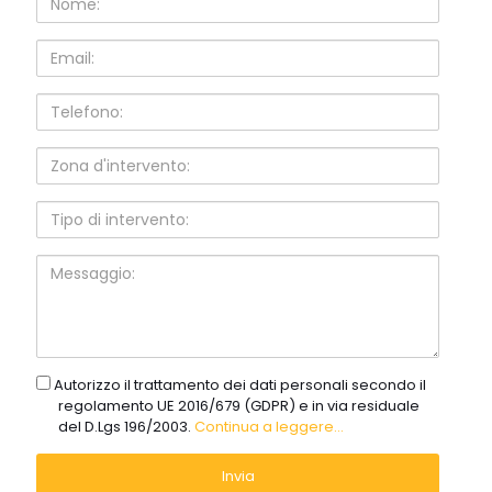
Email:
Telefono:
Zona
d'intervento:
Tipo
di
intervento:
Messaggio:
gdpr
Autorizzo il trattamento dei dati personali secondo il
regolamento UE 2016/679 (GDPR) e in via residuale
del D.Lgs 196/2003.
Continua a leggere...