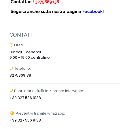
Contattaci!
3275869138
Seguici anche sulla nostra pagina
Facebook
!
CONTATTI
Orari:
Lunedì - Venerdì
9:00 - 19:00 centralino
Telefono:
3275869138
Fuori orario d’ufficio / pronto intervento:
+39 327 586 9138
Preventivi tramite whatsapp:
+39 327 586 9138