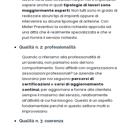
sapere anche in quali
tipologie di lavori sono
maggiormente esperti
. Non tutti sono in grado di
realizzare alcuni tipi di impianti oppure di
intervenire su alcune tipologie di antenne. Con
Mister Preventivo la vostra richiesta approda ad
una ditta che è realmente specializzata e che vi
può fornire il servizio richiesto.
Qualità n. 2: professionalità
Quando ci riferiamo alla professionalità di
un’azienda, non parliamo solo del loro
comportamento. Sono affiliati con organizzazioni e
associazioni professionali? Le aziende che
lavorano per noi seguono
percorsi di
certificazioni
e
corsi di aggiornamento
continui
, per aggiornarsi e fornire alla clientela
sempre il massimo del servizio, relativamente
all’attività di cui hai bisogno. Questo è un aspetto
fondamentale perché in questo settore molti si
improvvisano.
Qualità n. 3: coerenza