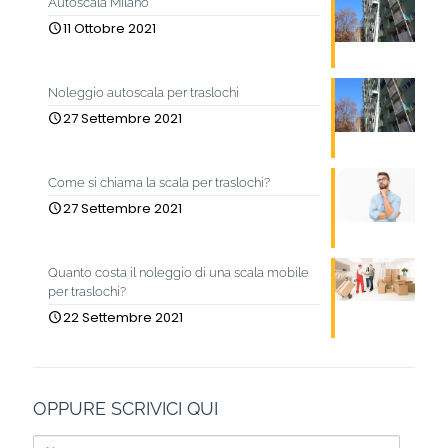
Autoscala Milano
11 Ottobre 2021
Noleggio autoscala per traslochi
27 Settembre 2021
Come si chiama la scala per traslochi?
27 Settembre 2021
Quanto costa il noleggio di una scala mobile
per traslochi?
22 Settembre 2021
OPPURE SCRIVICI QUI
Nome: