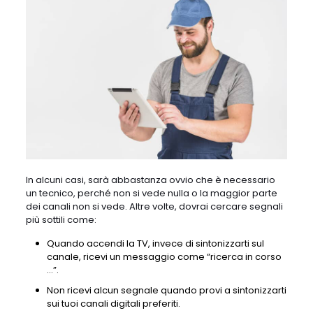
In alcuni casi, sarà abbastanza ovvio che è necessario
un tecnico, perché non si vede nulla o la maggior parte
dei canali non si vede. Altre volte, dovrai cercare segnali
più sottili come:
Quando accendi la TV, invece di sintonizzarti sul
canale, ricevi un messaggio come “ricerca in corso
…”.
Non ricevi alcun segnale quando provi a sintonizzarti
sui tuoi canali digitali preferiti.