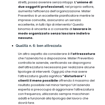
stretti, possa avvenire senza intoppi.
L’unione di
due soggetti professionali
, nel proprio settore,
aumenta l’efficienza dell’organizzazione. Mister
Preventivo è un eccellente pianificatore mentre le
imprese coinvolte, assicurano un servizio
eccellente, in tutti i tipi di intervento! Questo
binomio è vincente e ci consente di
lavorare in
modo organizzato senza lasciare indietro
nessuno.
Qualità n. 6: ben attrezzata
Un altro aspetto da considerare è
l’attrezzatura
che l’azienda ha a disposizione. Mister Preventivo
controlla le aziende, verificando se dispongono
dell’attrezzatura necessaria per realizzare alcune
tipologie di interventi. Oggi più che mai avere
l’attrezzatura giusta significa
“disturbare” i
clienti il meno possibile
offrendo il massimo del
risultato possibile nel minor tempo! Un’azienda
esperta si preoccupa di aggiornare l’attrezzatura
con frequenza, utilizzando sempre macchinari
adatti e funzionali alla tipologia del lavoro che
dovrà fare.