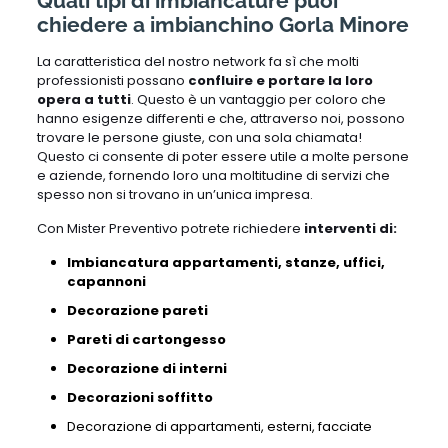
Quali tipi di imbiancature puoi
chiedere a imbianchino Gorla Minore
La caratteristica del nostro network fa sì che molti
professionisti possano
confluire e portare la loro
opera a tutti
. Questo è un vantaggio per coloro che
hanno esigenze differenti e che, attraverso noi, possono
trovare le persone giuste, con una sola chiamata!
Questo ci consente di poter essere utile a molte persone
e aziende, fornendo loro una moltitudine di servizi che
spesso non si trovano in un’unica impresa.
Con Mister Preventivo potrete richiedere
interventi di:
Imbiancatura appartamenti, stanze, uffici,
capannoni
Decorazione pareti
Pareti di cartongesso
Decorazione di interni
Decorazioni soffitto
Decorazione di appartamenti,
esterni,
facciate