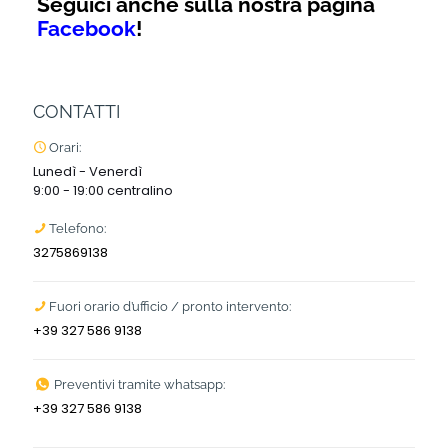
Seguici anche sulla nostra pagina
Facebook
!
CONTATTI
Orari:
Lunedì - Venerdì
9:00 - 19:00 centralino
Telefono:
3275869138
Fuori orario d’ufficio / pronto intervento:
+39 327 586 9138
Preventivi tramite whatsapp:
+39 327 586 9138