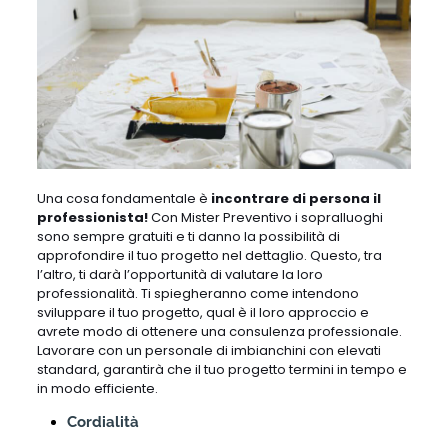
Una cosa fondamentale è
incontrare di persona il
professionista!
Con Mister Preventivo i sopralluoghi
sono sempre gratuiti e ti danno la possibilità di
approfondire il tuo progetto nel dettaglio. Questo, tra
l’altro, ti darà l’opportunità di valutare la loro
professionalità. Ti spiegheranno come intendono
sviluppare il tuo progetto, qual è il loro approccio e
avrete modo di ottenere una consulenza professionale.
Lavorare con un personale di imbianchini con elevati
standard, garantirà che il tuo progetto termini in tempo e
in modo efficiente.
Cordialità