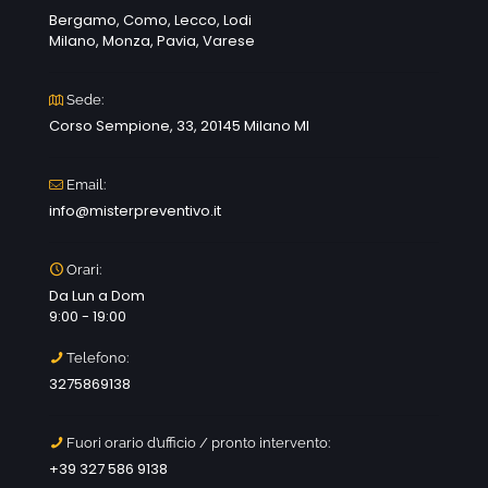
Bergamo, Como, Lecco, Lodi
Milano, Monza, Pavia, Varese
Sede:
Corso Sempione, 33, 20145 Milano MI
Email:
info@misterpreventivo.it
Orari:
Da Lun a Dom
9:00 - 19:00
Telefono:
3275869138
Fuori orario d’ufficio / pronto intervento:
+39 327 586 9138