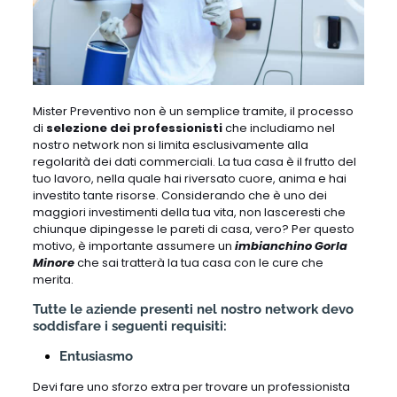
Mister Preventivo non è un semplice tramite, il processo
di
selezione dei professionisti
che includiamo nel
nostro network non si limita esclusivamente alla
regolarità dei dati commerciali. La tua casa è il frutto del
tuo lavoro, nella quale hai riversato cuore, anima e hai
investito tante risorse. Considerando che è uno dei
maggiori investimenti della tua vita, non lasceresti che
chiunque dipingesse le pareti di casa, vero? Per questo
motivo, è importante assumere un
imbianchino Gorla
Minore
che sai tratterà la tua casa con le cure che
merita.
Tutte le aziende presenti nel nostro network devo
soddisfare i seguenti requisiti:
Entusiasmo
Devi fare uno sforzo extra per trovare un professionista