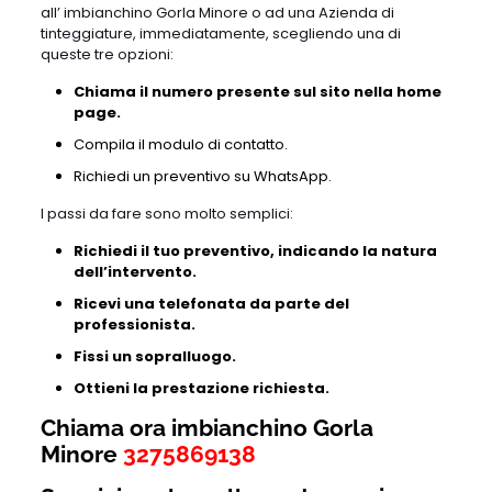
all’ imbianchino Gorla Minore o ad una Azienda di
tinteggiature, immediatamente, scegliendo una di
queste tre opzioni:
Chiama il numero presente sul sito nella home
page.
Compila il modulo di contatto.
Richiedi un preventivo su WhatsApp.
I passi da fare sono molto semplici:
Richiedi il tuo preventivo, indicando la natura
dell’intervento.
Ricevi una telefonata da parte del
professionista.
Fissi un sopralluogo.
Ottieni la prestazione richiesta.
Chiama ora imbianchino Gorla
Minore
3275869138