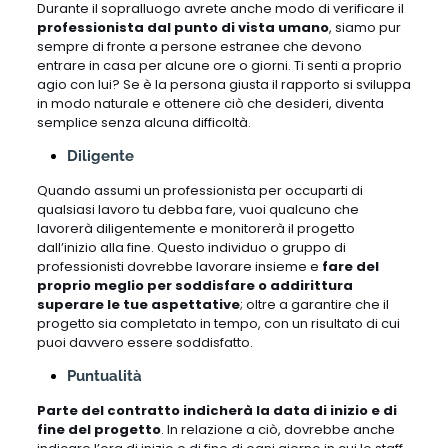
Durante il sopralluogo avrete anche modo di verificare il
professionista dal punto di vista umano
, siamo pur
sempre di fronte a persone estranee che devono
entrare in casa per alcune ore o giorni. Ti senti a proprio
agio con lui? Se è la persona giusta il rapporto si sviluppa
in modo naturale e ottenere ciò che desideri, diventa
semplice senza alcuna difficoltà.
Diligente
Quando assumi un professionista per occuparti di
qualsiasi lavoro tu debba fare, vuoi qualcuno che
lavorerà diligentemente e monitorerà il progetto
dall’inizio alla fine. Questo individuo o gruppo di
professionisti dovrebbe lavorare insieme e
fare del
proprio meglio per soddisfare o addirittura
superare le tue aspettative
; oltre a garantire che il
progetto sia completato in tempo, con un risultato di cui
puoi davvero essere soddisfatto.
Puntualità
Parte del contratto indicherà la data di inizio e di
fine del progetto
. In relazione a ciò, dovrebbe anche