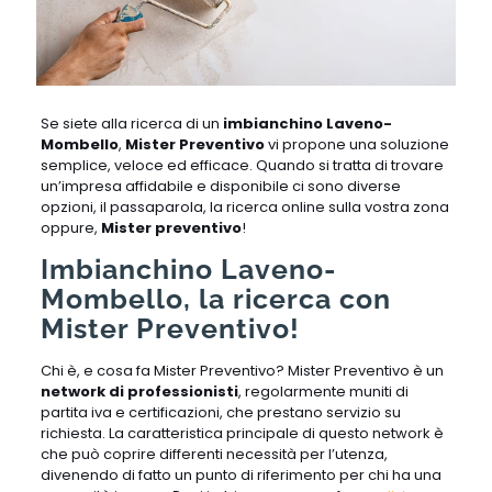
Se siete alla ricerca di un
imbianchino Laveno-
Mombello
,
Mister Preventivo
vi propone una soluzione
semplice, veloce ed efficace. Quando si tratta di trovare
un’impresa affidabile e disponibile ci sono diverse
opzioni, il passaparola, la ricerca online sulla vostra zona
oppure,
Mister preventivo
!
Imbianchino Laveno-
Mombello, la ricerca con
Mister Preventivo!
Chi è, e cosa fa Mister Preventivo? Mister Preventivo è un
network di professionisti
, regolarmente muniti di
partita iva e certificazioni, che prestano servizio su
richiesta. La caratteristica principale di questo network è
che può coprire differenti necessità per l’utenza,
divenendo di fatto un punto di riferimento per chi ha una