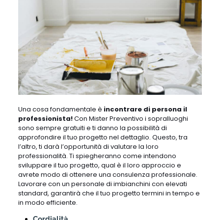
Una cosa fondamentale è
incontrare di persona il
professionista!
Con Mister Preventivo i sopralluoghi
sono sempre gratuiti e ti danno la possibilità di
approfondire il tuo progetto nel dettaglio. Questo, tra
l’altro, ti darà l’opportunità di valutare la loro
professionalità. Ti spiegheranno come intendono
sviluppare il tuo progetto, qual è il loro approccio e
avrete modo di ottenere una consulenza professionale.
Lavorare con un personale di imbianchini con elevati
standard, garantirà che il tuo progetto termini in tempo e
in modo efficiente.
Cordialità