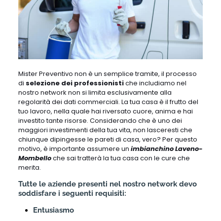
Mister Preventivo non è un semplice tramite, il processo
di
selezione dei professionisti
che includiamo nel
nostro network non si limita esclusivamente alla
regolarità dei dati commerciali. La tua casa è il frutto del
tuo lavoro, nella quale hai riversato cuore, anima e hai
investito tante risorse. Considerando che è uno dei
maggiori investimenti della tua vita, non lasceresti che
chiunque dipingesse le pareti di casa, vero? Per questo
motivo, è importante assumere un
imbianchino Laveno-
Mombello
che sai tratterà la tua casa con le cure che
merita.
Tutte le aziende presenti nel nostro network devo
soddisfare i seguenti requisiti:
Entusiasmo