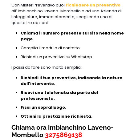
Con Mister Preventivo puoi
richiedere un preventivo
all’ imbianchino Laveno-Mombello o ad una Azienda di
tinteggiature, immediatamente, scegliendo una di
queste tre opzioni:
Chiama il numero presente sul sito nella home
page.
Compila il modulo di contatto.
Richiedi un preventivo su WhatsApp.
I passi da fare sono molto semplici:
Richiedi il tuo preventivo, indicando la natura
dell’intervento.
Ricevi una telefonata da parte del
professionista.
Fissi un sopralluogo.
Ottieni la prestazione richiesta.
Chiama ora imbianchino Laveno-
Mombello
3275869138