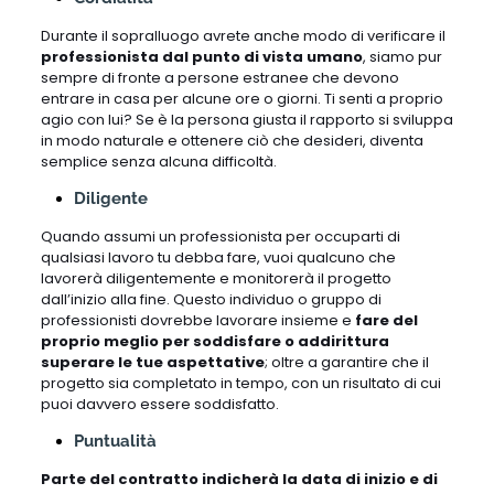
Durante il sopralluogo avrete anche modo di verificare il
professionista dal punto di vista umano
, siamo pur
sempre di fronte a persone estranee che devono
entrare in casa per alcune ore o giorni. Ti senti a proprio
agio con lui? Se è la persona giusta il rapporto si sviluppa
in modo naturale e ottenere ciò che desideri, diventa
semplice senza alcuna difficoltà.
Diligente
Quando assumi un professionista per occuparti di
qualsiasi lavoro tu debba fare, vuoi qualcuno che
lavorerà diligentemente e monitorerà il progetto
dall’inizio alla fine. Questo individuo o gruppo di
professionisti dovrebbe lavorare insieme e
fare del
proprio meglio per soddisfare o addirittura
superare le tue aspettative
; oltre a garantire che il
progetto sia completato in tempo, con un risultato di cui
puoi davvero essere soddisfatto.
Puntualità
Parte del contratto indicherà la data di inizio e di