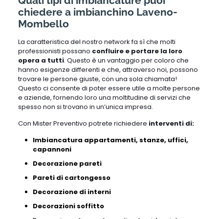
Quali tipi di imbiancature puoi
chiedere a imbianchino Laveno-
Mombello
La caratteristica del nostro network fa sì che molti
professionisti possano
confluire e portare la loro
opera a tutti
. Questo è un vantaggio per coloro che
hanno esigenze differenti e che, attraverso noi, possono
trovare le persone giuste, con una sola chiamata!
Questo ci consente di poter essere utile a molte persone
e aziende, fornendo loro una moltitudine di servizi che
spesso non si trovano in un’unica impresa.
Con Mister Preventivo potrete richiedere
interventi di:
Imbiancatura appartamenti, stanze, uffici,
capannoni
Decorazione pareti
Pareti di cartongesso
Decorazione di interni
Decorazioni soffitto