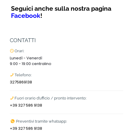
Seguici anche sulla nostra pagina
Facebook
!
CONTATTI
Orari:
Lunedì - Venerdì
9:00 - 19:00 centralino
Telefono:
3275869138
Fuori orario d’ufficio / pronto intervento:
+39 327 586 9138
Preventivi tramite whatsapp:
+39 327 586 9138