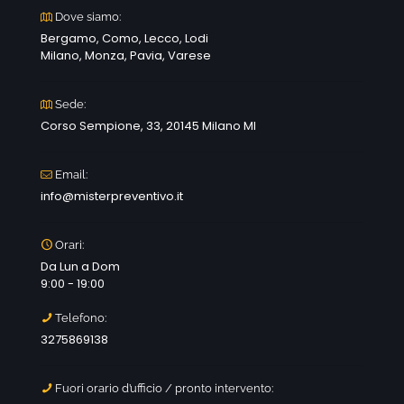
Dove siamo:
Bergamo, Como, Lecco, Lodi
Milano, Monza, Pavia, Varese
Sede:
Corso Sempione, 33, 20145 Milano MI
Email:
info@misterpreventivo.it
Orari:
Da Lun a Dom
9:00 - 19:00
Telefono:
3275869138
Fuori orario d’ufficio / pronto intervento: