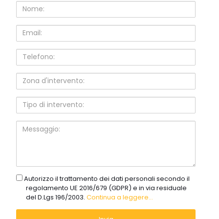
Nome:
Email:
Telefono:
Zona
d'intervento:
Tipo
di
intervento:
Messaggio:
gdpr
Autorizzo il trattamento dei dati personali secondo il
regolamento UE 2016/679 (GDPR) e in via residuale
del D.Lgs 196/2003.
Continua a leggere...