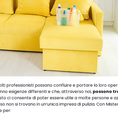
lti professionisti possano confluire e portare la loro opera
nno esigenze differenti e che, attraverso noi,
possono tr
sto ci consente di poter essere utile a molte persone e a
so non si trovano in un’unica impresa di pulizia. Con Miste
e per: