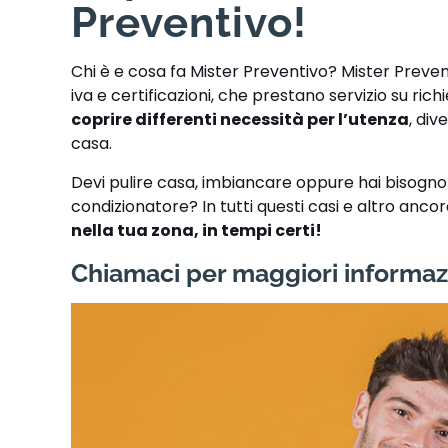
Preventivo!
Chi è e cosa fa Mister Preventivo? Mister Preve
iva e certificazioni, che prestano servizio su ric
coprire differenti necessità per l’utenza
, div
casa.
Devi pulire casa, imbiancare oppure hai bisogno di
condizionatore? In tutti questi casi e altro anco
nella tua zona, in tempi certi!
Chiamaci per maggiori informaz