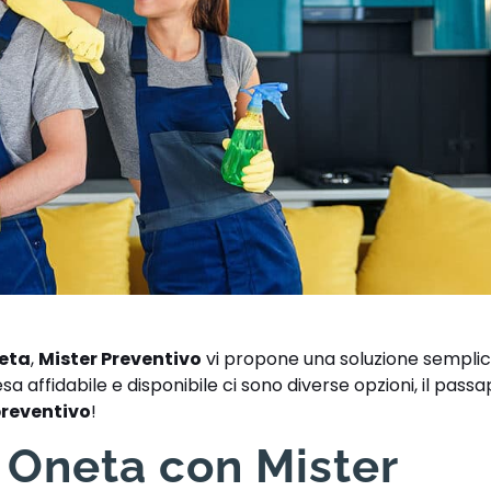
neta
,
Mister Preventivo
vi propone una soluzione semplic
a affidabile e disponibile ci sono diverse opzioni, il passa
preventivo
!
e Oneta con Mister