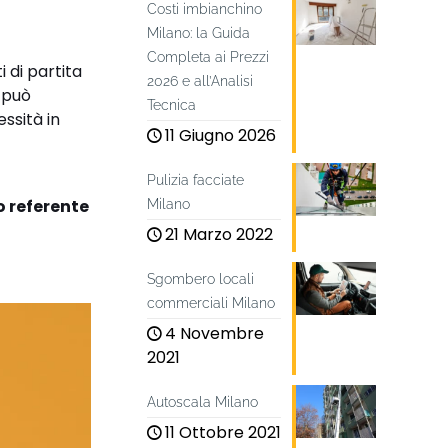
Costi imbianchino
Milano: la Guida
Completa ai Prezzi
 di partita
2026 e all’Analisi
e può
Tecnica
ssità in
11 Giugno 2026
Pulizia facciate
o referente
Milano
21 Marzo 2022
Sgombero locali
commerciali Milano
4 Novembre
2021
Autoscala Milano
11 Ottobre 2021