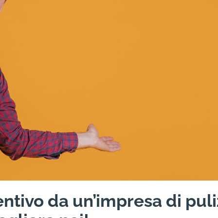
ntivo da un’impresa di puli