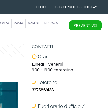
BLOG
SEI UN PROFESSIONISTA?
ONZA
PAVIA
VARESE
NOVARA
PREVENTIVO
CONTATTI
Orari:
Lunedì - Venerdì
9:00 - 19:00 centralino
Telefono:
3275869138
Fuori orario d’ufficio /