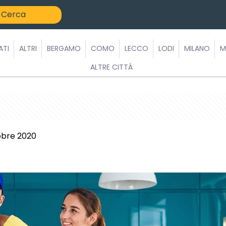
ATI
ALTRI
BERGAMO
COMO
LECCO
LODI
MILANO
M
ALTRE CITTÀ
obre 2020