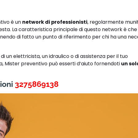
ntivo è un
network di professionisti
, regolarmente muniti
hiesta. La caratteristica principale di questo network è ch
enendo di fatto un punto di riferimento per chi ha una nece
 un elettricista, un idraulico o di assistenza per il tuo
ra, Mister preventivo può esserti d’aiuto fornendoti
un sol
ioni
3275869138