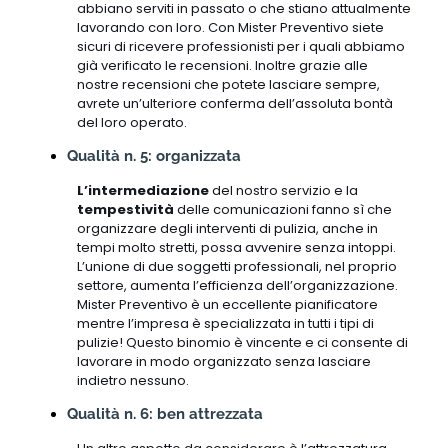
abbiano serviti in passato o che stiano attualmente
lavorando con loro. Con Mister Preventivo siete
sicuri di ricevere professionisti per i quali abbiamo
già verificato le recensioni. Inoltre grazie alle
nostre recensioni che potete lasciare sempre,
avrete un’ulteriore conferma dell’assoluta bontà
del loro operato.
Qualità n. 5: organizzata
L’intermediazione
del nostro servizio e la
tempestività
delle comunicazioni fanno sì che
organizzare degli interventi di pulizia, anche in
tempi molto stretti, possa avvenire senza intoppi.
L’unione di due soggetti professionali, nel proprio
settore, aumenta l’efficienza dell’organizzazione.
Mister Preventivo è un eccellente pianificatore
mentre l’impresa è specializzata in tutti i tipi di
pulizie! Questo binomio è vincente e ci consente di
lavorare in modo organizzato senza lasciare
indietro nessuno.
Qualità n. 6: ben attrezzata