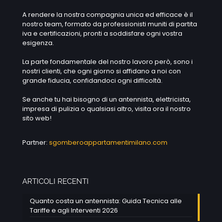
A rendere la nostra compagnia unica ed efficace è il
nostro team, formato da professionisti muniti di partita
iva e certificazioni, pronti a soddisfare ogni vostra
esigenza.
La parte fondamentale del nostro lavoro però, sono i
nostri clienti, che ogni giorno si affidano a noi con
grande fiducia, confidandoci ogni difficoltà.
Se anche tu hai bisogno di un antennista, elettricista,
impresa di pulizia o qualsiasi altro, visita ora il nostro
sito web!
Partner:
sgomberoappartamentimilano.com
ARTICOLI RECENTI
Quanto costa un antennista: Guida Tecnica alle
Tariffe e agli Interventi 2026