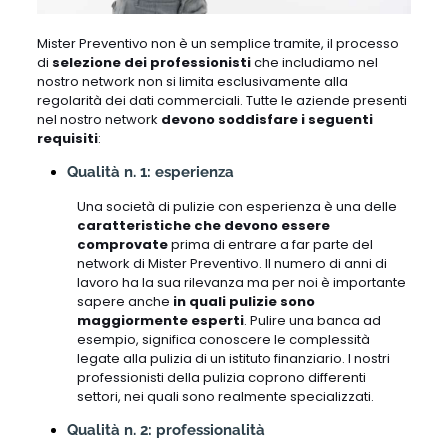
Mister Preventivo non è un semplice tramite, il processo
di
selezione dei professionisti
che includiamo nel
nostro network non si limita esclusivamente alla
regolarità dei dati commerciali. Tutte le aziende presenti
nel nostro network
devono soddisfare i seguenti
requisiti
:
Qualità n. 1: esperienza
Una società di pulizie con esperienza è una delle
caratteristiche che devono essere
comprovate
prima di entrare a far parte del
network di Mister Preventivo. Il numero di anni di
lavoro ha la sua rilevanza ma per noi è importante
sapere anche
in quali pulizie sono
maggiormente esperti
. Pulire una banca ad
esempio, significa conoscere le complessità
legate alla pulizia di un istituto finanziario. I nostri
professionisti della pulizia coprono differenti
settori, nei quali sono realmente specializzati.
Qualità n. 2: professionalità