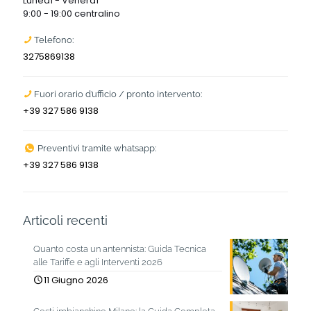
Lunedì - Venerdì
9:00 - 19:00 centralino
Telefono:
3275869138
Fuori orario d’ufficio / pronto intervento:
+39 327 586 9138
Preventivi tramite whatsapp:
+39 327 586 9138
Articoli recenti
Quanto costa un antennista: Guida Tecnica
alle Tariffe e agli Interventi 2026
11 Giugno 2026