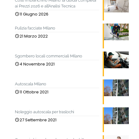
Costi imbianchino Milano: la Guida Completa
ai Prezzi 2026 e all’Analisi Tecnica
11 Giugno 2026
Pulizia facciate Milano
21 Marzo 2022
Sgombero locali commerciali Milano
4 Novembre 2021
Autoscala Milano
11 Ottobre 2021
Noleggio autoscala per traslochi
27 Settembre 2021