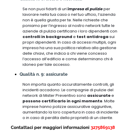
Se non puoi fidarti di un’
impresa di pulizie
per
lavorare nella tua casa o nel tuo ufficio, l’azienda
non è quella giusta per te. Nelle richieste che
poniamo per l’ingresso al nostro network tutte le
aziende di pulizia certificano i loro dipendenti con
controlli in background
e
test antidroga
sui
propri dipendenti. In caso di accessi multipli, ogni
impresa ha una sua politica relativa alla gestione
delle chiavi, che indica a chi viene concesso
l’accesso all’edificio e come determinano chi è
idoneo per tale accesso.
Qualità n. 9: assicurate
Non importa quanto accuratamente controlli, gli
incidenti accadono. Le compagnie di pulizie del
network di Mister Preventivo sono
assicurate
e
possono certificarlo in ogni momento
. Molte
imprese hanno polizze assicurative aggiuntive,
aumentando la loro copertura in caso di incidente
o in caso di perdita della proprietà di un cliente.
Contattaci per maggiori informazioni
3275869138