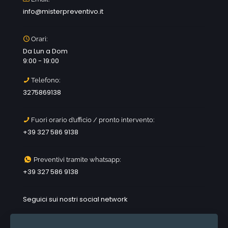
info@misterpreventivo.it
Orari:
Da Lun a Dom
9:00 - 19:00
Telefono:
3275869138
Fuori orario d’ufficio / pronto intervento:
+39 327 586 9138
Preventivi tramite whatsapp:
+39 327 586 9138
Seguici sui nostri social network