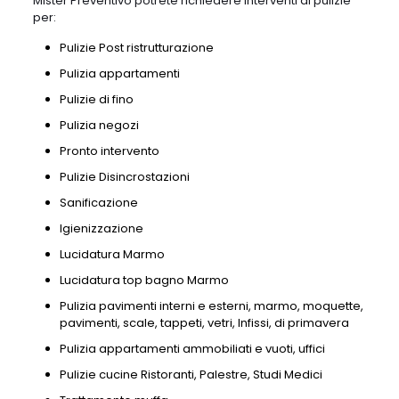
Mister Preventivo potrete richiedere interventi di pulizie
per:
Pulizie Post ristrutturazione
Pulizia appartamenti
Pulizie di fino
Pulizia negozi
Pronto intervento
Pulizie Disincrostazioni
Sanificazione
Igienizzazione
Lucidatura Marmo
Lucidatura top bagno Marmo
Pulizia pavimenti interni e esterni, marmo, moquette,
pavimenti, scale, tappeti, vetri, Infissi, di primavera
Pulizia appartamenti ammobiliati e vuoti, uffici
Pulizie cucine Ristoranti, Palestre, Studi Medici