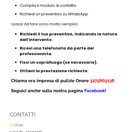
Compila il modulo di contatto.
Richiedi un preventivo su WhatsApp.
I passi da fare sono molto semplici:
Richiedi il tuo preventivo, indicando la natura
dell’intervento.
Ricevi una telefonata da parte del
professionista.
Fissi un sopralluogo (se necessario).
Ottieni la prestazione richiesta.
Chiama ora impresa di pulizie Onore
3275869138
Seguici anche sulla nostra pagina
Facebook
!
CONTATTI
Orari: