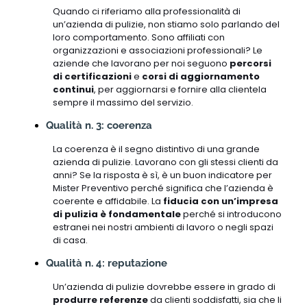
Quando ci riferiamo alla professionalità di
un’azienda di pulizie, non stiamo solo parlando del
loro comportamento. Sono affiliati con
organizzazioni e associazioni professionali? Le
aziende che lavorano per noi seguono
percorsi
di certificazioni
e
corsi di aggiornamento
continui
, per aggiornarsi e fornire alla clientela
sempre il massimo del servizio.
Qualità n. 3: coerenza
La coerenza è il segno distintivo di una grande
azienda di pulizie. Lavorano con gli stessi clienti da
anni? Se la risposta è sì, è un buon indicatore per
Mister Preventivo perché significa che l’azienda è
coerente e affidabile. La
fiducia con un’impresa
di pulizia è fondamentale
perché si introducono
estranei nei nostri ambienti di lavoro o negli spazi
di casa.
Qualità n. 4: reputazione
Un’azienda di pulizie dovrebbe essere in grado di
produrre referenze
da clienti soddisfatti, sia che li