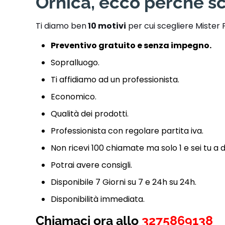
Ornica, ecco perché sc
Ti diamo ben
10 motivi
per cui scegliere Mister 
Preventivo gratuito e senza impegno.
Sopralluogo.
Ti affidiamo ad un professionista.
Economico.
Qualità dei prodotti.
Professionista con regolare partita iva.
Non ricevi 100 chiamate ma solo 1 e sei tu a 
Potrai avere consigli.
Disponibile 7 Giorni su 7 e 24h su 24h.
Disponibilità immediata.
Chiamaci ora allo
3275869138