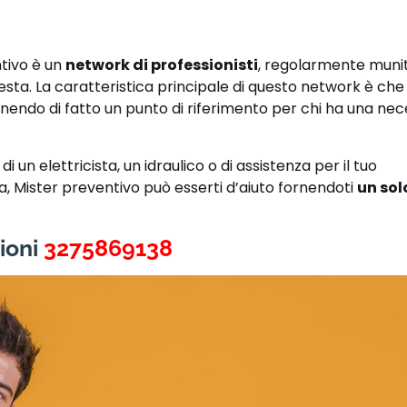
ntivo è un
network di professionisti
, regolarmente muniti
hiesta. La caratteristica principale di questo network è ch
enendo di fatto un punto di riferimento per chi ha una nece
 un elettricista, un idraulico o di assistenza per il tuo
ra, Mister preventivo può esserti d’aiuto fornendoti
un sol
ioni
3275869138