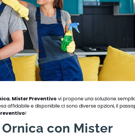
nica
,
Mister Preventivo
vi propone una soluzione sempli
a affidabile e disponibile ci sono diverse opzioni, il passa
preventivo
!
 Ornica con Mister