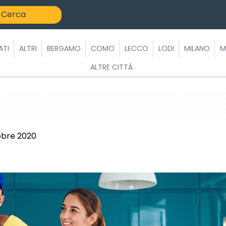
ATI
ALTRI
BERGAMO
COMO
LECCO
LODI
MILANO
M
ALTRE CITTÀ
obre 2020