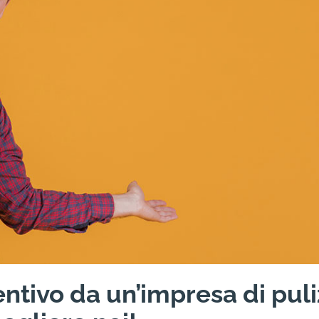
ntivo da un’impresa di puli