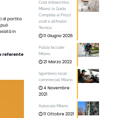
Costi imbianchino
Milano: la Guida
Completa ai Prezzi
 di partita
2026 e all’Analisi
e può
Tecnica
ssità in
11 Giugno 2026
Pulizia facciate
o referente
Milano
21 Marzo 2022
Sgombero locali
commerciali Milano
4 Novembre
2021
Autoscala Milano
11 Ottobre 2021