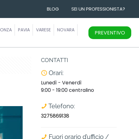
BLOG
SEI UN PROFESSIONISTA?
ONZA
PAVIA
VARESE
NOVARA
PREVENTIVO
CONTATTI
Orari:
Lunedì - Venerdì
9:00 - 19:00 centralino
Telefono:
3275869138
Fuori orario d’ufficio /