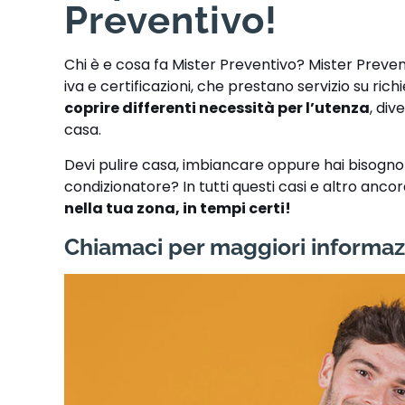
Preventivo!
Chi è e cosa fa Mister Preventivo? Mister Preve
iva e certificazioni, che prestano servizio su ric
coprire differenti necessità per l’utenza
, div
casa.
Devi pulire casa, imbiancare oppure hai bisogno di
condizionatore? In tutti questi casi e altro anco
nella tua zona, in tempi certi!
Chiamaci per maggiori informaz