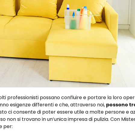
lti professionisti possano confluire e portare la loro opera
nno esigenze differenti e che, attraverso noi,
possono tr
sto ci consente di poter essere utile a molte persone e a
so non si trovano in un’unica impresa di pulizia. Con Miste
e per: