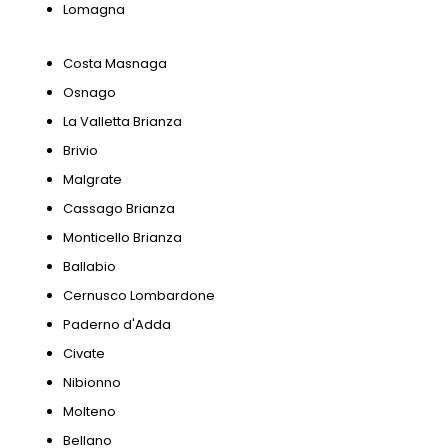
Lomagna
Costa Masnaga
Osnago
La Valletta Brianza
Brivio
Malgrate
Cassago Brianza
Monticello Brianza
Ballabio
Cernusco Lombardone
Paderno d'Adda
Civate
Nibionno
Molteno
Bellano