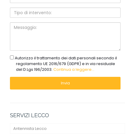
d'intervento:
Tipo
di
intervento:
Messaggio:
gdpr
Autorizzo il trattamento dei dati personali secondo il
regolamento UE 2016/679 (GDPR) e in via residuale
del D.Lgs 196/2003.
Continua a leggere...
SERVIZI LECCO
Antennista Lecco