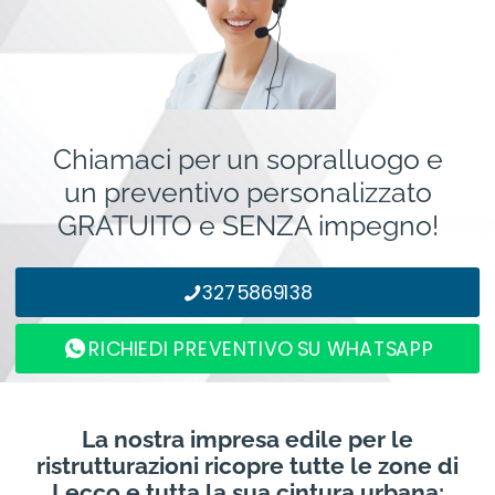
Chiamaci per un sopralluogo e
un preventivo personalizzato
GRATUITO e SENZA impegno!
3275869138
RICHIEDI PREVENTIVO SU WHATSAPP
La nostra impresa edile per le
ristrutturazioni ricopre tutte le zone di
Lecco e tutta la sua cintura urbana: