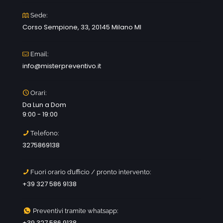
Sede:
Corso Sempione, 33, 20145 Milano MI
Email:
info@misterpreventivo.it
Orari:
Da Lun a Dom
9:00 - 19:00
Telefono:
3275869138
Fuori orario d’ufficio / pronto intervento:
+39 327 586 9138
Preventivi tramite whatsapp:
+39 327 586 9138