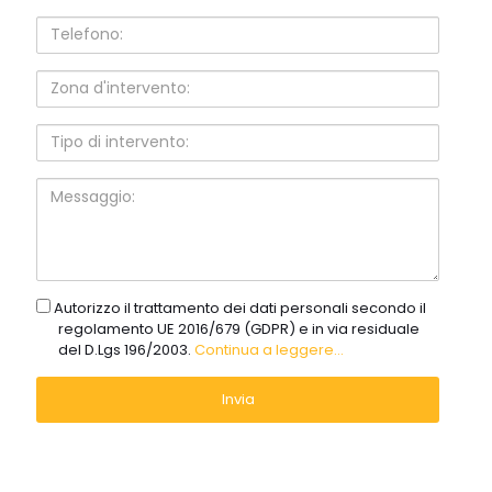
Telefono:
Zona
d'intervento:
Tipo
di
intervento:
Messaggio:
gdpr
Autorizzo il trattamento dei dati personali secondo il
regolamento UE 2016/679 (GDPR) e in via residuale
del D.Lgs 196/2003.
Continua a leggere...