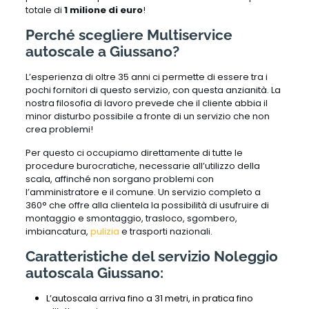
totale di
1 milione di euro
!
Perché scegliere Multiservice
autoscale a Giussano?
L’esperienza di oltre 35 anni ci permette di essere tra i
pochi fornitori di questo servizio, con questa anzianità. La
nostra filosofia di lavoro prevede che il cliente abbia il
minor disturbo possibile a fronte di un servizio che non
crea problemi!
Per questo ci occupiamo direttamente di tutte le
procedure burocratiche, necessarie all’utilizzo della
scala, affinché non sorgano problemi con
l’amministratore e il comune. Un servizio completo a
360° che offre alla clientela la possibilità di usufruire di
montaggio e smontaggio, trasloco, sgombero,
imbiancatura,
pulizia
e trasporti nazionali.
Caratteristiche del servizio Noleggio
autoscala Giussano:
L’autoscala arriva fino a 31 metri, in pratica fino