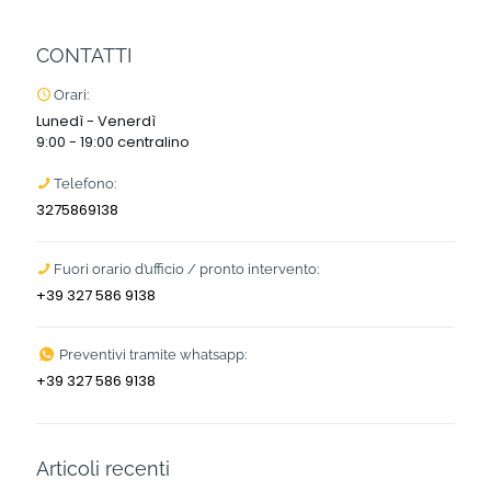
CONTATTI
Orari:
Lunedì - Venerdì
9:00 - 19:00 centralino
Telefono:
3275869138
Fuori orario d’ufficio / pronto intervento:
+39 327 586 9138
Preventivi tramite whatsapp:
+39 327 586 9138
Articoli recenti