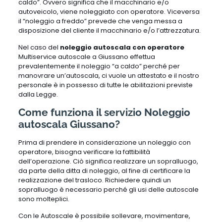
caldo”. Ovvero significa che il macchinario e/o
autoveicolo, viene noleggiato con operatore. Viceversa
il “noleggio a freddo” prevede che venga messa a
disposizione del cliente il macchinario e/o l’attrezzatura.
Nel caso del
noleggio autoscala con operatore
Multiservice autoscale a Giussano effettua
prevalentemente il noleggio “a caldo” perché per
manovrare un’autoscala, ci vuole un attestato e il nostro
personale è in possesso di tutte le abilitazioni previste
dalla Legge.
Come funziona il servizio Noleggio
autoscala Giussano?
Prima di prendere in considerazione un noleggio con
operatore, bisogna verificare la fattibilità
dell’operazione. Ciò significa realizzare un sopralluogo,
da parte della ditta di noleggio, al fine di certificare la
realizzazione del trasloco. Richiedere quindi un
sopralluogo è necessario perché gli usi delle autoscale
sono molteplici.
Con le Autoscale è possibile sollevare, movimentare,