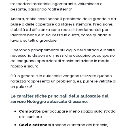
trasportare materiale ingombrante, voluminoso e
pesante, passando “dall’esterno”.
Ancora, molte case hanno il problema delle grondaie da
pulire o delle coperture da rifare/sistemare. Precisione,
stabilità ed efficienza sono requisiti fondamentali per
lavorare bene e in sicurezza in quota, come quando si
lavora su tetti o grondaie.
Operando principalmente sul ciglio della strada è inoltre
necessario disporre di mezzi che occupino poco spazio
ed eseguano operazioni di movimentazione in modo
rapido e sicuro.
Più in generale le autoscale vengono utilizzate quando
l’altezza rappresenta un problema, es, pulire le vetrate di
un palazzo!
Le caratteristiche principali delle autoscale del
servizio Noleggio autoscale Giussano:
Compatte
, per occupare meno spazio sulla strada
o in cantiere.
Cavi e catene
si trovano all’interno del braccio,