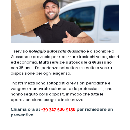
Il servizio
noleggio autoscala Giussano
è disponibile a
Giussano e provincia per realizzare traslochi veloci, sicuri
ed economici.
Multiservice autoscale a Giussano
con 35 anni d’esperienza nel settore si mette a vostra
disposizione per ogni esigenza.
I nostri mezzi sono sottoposti a revisioni periodiche e
vengono manovrate solamente da professionisti, che
hanno seguito corsi appositi, in modo che tutte le
operazioni siano eseguite in sicurezza.
Chiama ora al
+39 327 586 9138
per richiedere un
preventivo