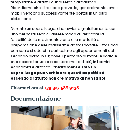
tempistiche e di tutti i dubbi relativi al trasloco.
Ricordiamo che il trasloco prevede, generalmente, che i
mobili vengono successivamente portati in un’altra
abitazione.
Durante un sopralluogo, che avviene gratuitamente con
uno dei nostri tecnici, avrete modo di verificare la
fattibilità della movimentazione e la modalità di
preparazione delle masserizie da trasportare. Il trasloco
con scala si addici in particolare agli appartamenti dal
secondo piano in su; dove il percorso di mobili e scatole
può essere tortuoso e costare molto di più, in termini
economici e di fatica.
Chiaramente solo un
sopralluogo può verificare questi aspetti ed
essendo gratuito non c’è motivo di non farlo!
Chiamaci ora al
+39 327 586 9138
Documentazione