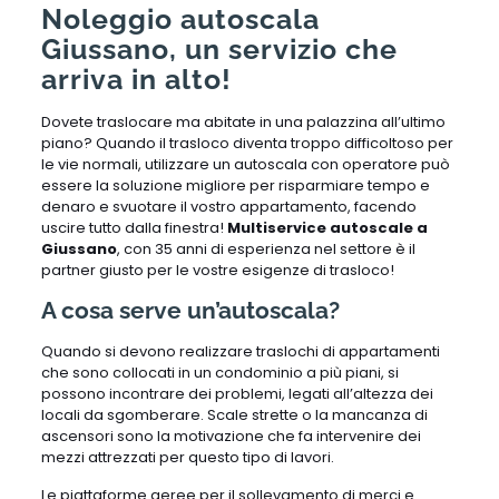
Noleggio autoscala
Giussano, un servizio che
arriva in alto!
Dovete traslocare ma abitate in una palazzina all’ultimo
piano? Quando il trasloco diventa troppo difficoltoso per
le vie normali, utilizzare un autoscala con operatore può
essere la soluzione migliore per risparmiare tempo e
denaro e svuotare il vostro appartamento, facendo
uscire tutto dalla finestra!
Multiservice autoscale a
Giussano
, con 35 anni di esperienza nel settore è il
partner giusto per le vostre esigenze di trasloco!
A cosa serve un’autoscala?
Quando si devono realizzare traslochi di appartamenti
che sono collocati in un condominio a più piani, si
possono incontrare dei problemi, legati all’altezza dei
locali da sgomberare. Scale strette o la mancanza di
ascensori sono la motivazione che fa intervenire dei
mezzi attrezzati per questo tipo di lavori.
Le piattaforme aeree per il sollevamento di merci e