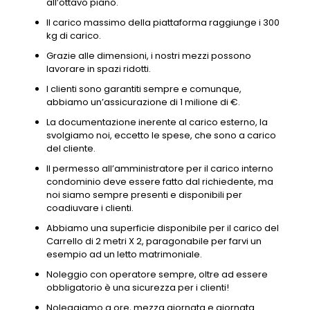
all’ottavo piano.
Il carico massimo della piattaforma raggiunge i 300
kg di carico.
Grazie alle dimensioni, i nostri mezzi possono
lavorare in spazi ridotti.
I clienti sono garantiti sempre e comunque,
abbiamo un’assicurazione di 1 milione di €.
La documentazione inerente al carico esterno, la
svolgiamo noi, eccetto le spese, che sono a carico
del cliente.
Il permesso all’amministratore per il carico interno
condominio deve essere fatto dal richiedente, ma
noi siamo sempre presenti e disponibili per
coadiuvare i clienti.
Abbiamo una superficie disponibile per il carico del
Carrello di 2 metri X 2, paragonabile per farvi un
esempio ad un letto matrimoniale.
Noleggio con operatore sempre, oltre ad essere
obbligatorio è una sicurezza per i clienti!
Noleggiamo a ore, mezza giornata e giornata.