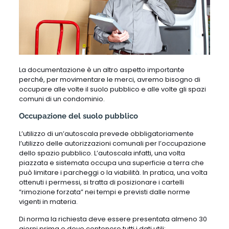
La documentazione è un altro aspetto importante
perché, per movimentare le merci, avremo bisogno di
occupare alle volte il suolo pubblico e alle volte gli spazi
comuni di un condominio.
Occupazione del suolo pubblico
L’utilizzo di un’autoscala prevede obbligatoriamente
l’utilizzo delle autorizzazioni comunali per l’occupazione
dello spazio pubblico. L’autoscala infatti, una volta
piazzata e sistemata occupa una superficie a terra che
può limitare i parcheggi o la viabilità. In pratica, una volta
ottenuti i permessi, si tratta di posizionare i cartelli
“rimozione forzata” nei tempi e previsti dalle norme
vigenti in materia.
Di norma la richiesta deve essere presentata almeno 30
giorni prima e deve contenere tutti i dati utili: