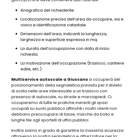
Anagrafica del richiedente.
Localizzazione precisa dell’area da occupare, via e
civico e identificazione catastale.
Dimensioni dell’area, indicanti la lunghezza,
larghezza e superficie espressa in mq.
La durata dell’occupazione con data di inizio
richiesta.
La motivazione dell’occupazione (trasloco, cantiere
edile, etc.).
Multiservice autoscale a Giussano
si occuperà del
posizionamento della segnaletica prevista per il divieto
di sosta nelle aree interessate a un trasloco con
presenza di autoscale, su strade e marciapiedi. Ci
occuperemo di tutte le pratiche inerenti gli spazi
occupati su suolo pubblico affinché i nostri clienti non
debbano preoccuparsi di tasse, marche da bollo e
lunghe file agli sportelli di uffici pubblici.
Inoltre siamo in grado di garantire la massima sicurezza
attraverso la nostra segnaletica e attrezzature per la