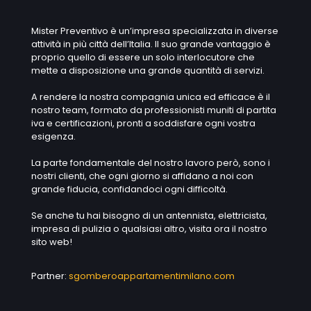
Mister Preventivo è un’impresa specializzata in diverse
attività in più città dell’Italia. Il suo grande vantaggio è
proprio quello di essere un solo interlocutore che
mette a disposizione una grande quantità di servizi.
A rendere la nostra compagnia unica ed efficace è il
nostro team, formato da professionisti muniti di partita
iva e certificazioni, pronti a soddisfare ogni vostra
esigenza.
La parte fondamentale del nostro lavoro però, sono i
nostri clienti, che ogni giorno si affidano a noi con
grande fiducia, confidandoci ogni difficoltà.
Se anche tu hai bisogno di un antennista, elettricista,
impresa di pulizia o qualsiasi altro, visita ora il nostro
sito web!
Partner:
sgomberoappartamentimilano.com