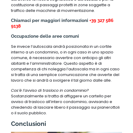
costituzione di passaggi protetti in zone soggette a
traffico delle macchine di movimentazione.
Chiamaci per maggiori informazioni
+39 327 586
9138
Occupazione delle aree comuni
Se invece l’autoscala andrà posizionata in un cortile
interno a un condominio, o in ogni caso in uno spazio
comune, è necessario avvertire con anticipo gli altri
abitanti e l’amministratore. Questo aspetto è di
competenza di chi noleggia l’autoscala ma in ogni caso
si tratta di una semplice comunicazione che avverte del
lavoro che si andrà a svolgere il tal giorno dalle alle.
Cos’è l’avviso di trasloco in condominio?
Sostanzialmente si tratta di affiggere un cartello per
avviso di trasloco all’intero condominio; avvisando e
chiedendo di lasciare libero il passaggio sui pianerottoli
o il suolo pubblico.
Conclusioni