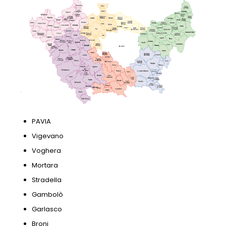
PAVIA
Vigevano
Voghera
Mortara
Stradella
Gambolò
Garlasco
Broni