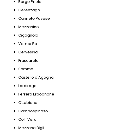
Borgo Priolo
Gerenzago
Canneto Pavese
Mezzanino
Cigognola
Verrua Po
Cervesina
Frascarolo
Sommo
Castello d'Agogna
Lardirago
Ferrera Erbognone
Ottobiano
Campospinoso
Colli Verdi
Mezzana Bigli