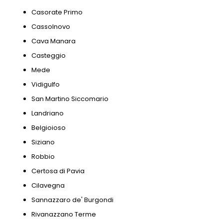
Casorate Primo
Cassolnovo
Cava Manara
Casteggio
Mede
Vidigulfo
San Martino Siccomario
Landriano
Belgioioso
Siziano
Robbio
Certosa di Pavia
Cilavegna
Sannazzaro de' Burgondi
Rivanazzano Terme