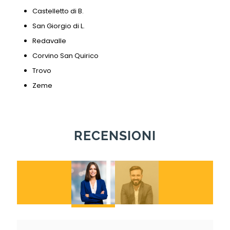
Castelletto di B.
San Giorgio di L.
Redavalle
Corvino San Quirico
Trovo
Zeme
RECENSIONI