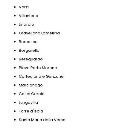
Varzi
Villanterio
Linarolo
Gravellona Lomellina
Bornasco
Borgarello
Bereguardo
Pieve Porto Morone
Corteolona e Genzone
Marcignago
Casei Gerola
Lungavilla
Torre d'Isola
Santa Maria della Versa