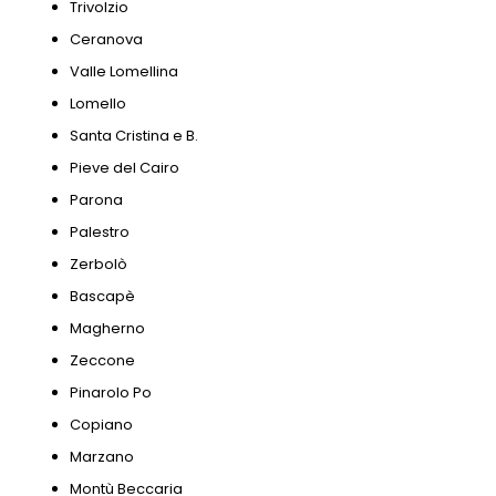
Trivolzio
Ceranova
Valle Lomellina
Lomello
Santa Cristina e B.
Pieve del Cairo
Parona
Palestro
Zerbolò
Bascapè
Magherno
Zeccone
Pinarolo Po
Copiano
Marzano
Montù Beccaria