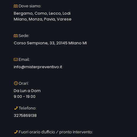
Dove siamo:
Bergamo, Como, Lecco, Lodi
Milano, Monza, Pavia, Varese
Sede:
Corso Sempione, 33, 20145 Milano MI
Email:
info@misterpreventivo.it
Orari:
Da Lun a Dom
9:00 - 19:00
Telefono:
3275869138
Fuori orario d’ufficio / pronto intervento: