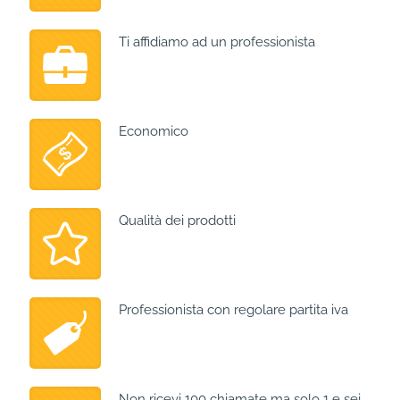
Ti affidiamo ad un professionista
Economico
Qualità dei prodotti
Professionista con regolare partita iva
Non ricevi 100 chiamate ma solo 1 e sei