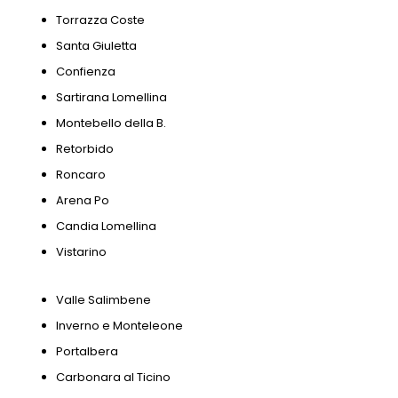
Torrazza Coste
Santa Giuletta
Confienza
Sartirana Lomellina
Montebello della B.
Retorbido
Roncaro
Arena Po
Candia Lomellina
Vistarino
Valle Salimbene
Inverno e Monteleone
Portalbera
Carbonara al Ticino