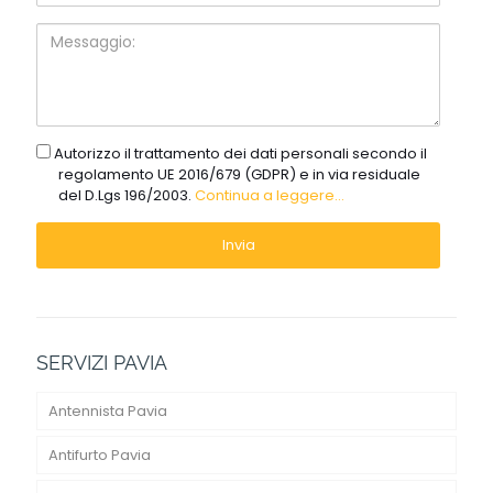
intervento:
Messaggio:
gdpr
Autorizzo il trattamento dei dati personali secondo il
regolamento UE 2016/679 (GDPR) e in via residuale
del D.Lgs 196/2003.
Continua a leggere...
SERVIZI PAVIA
Antennista Pavia
Antifurto Pavia