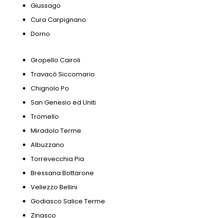
Giussago
Cura Carpignano
Dorno
Gropello Cairoli
Travacò Siccomario
Chignolo Po
San Genesio ed Uniti
Tromello
Miradolo Terme
Albuzzano
Torrevecchia Pia
Bressana Bottarone
Vellezzo Bellini
Godiasco Salice Terme
Zinasco