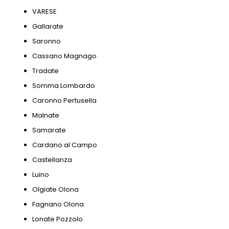
VARESE
Gallarate
Saronno
Cassano Magnago
Tradate
Somma Lombardo
Caronno Pertusella
Malnate
Samarate
Cardano al Campo
Castellanza
Luino
Olgiate Olona
Fagnano Olona
Lonate Pozzolo