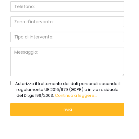
Telefono:
Zona
d'intervento:
Tipo
di
intervento:
Messaggio:
gdpr
Autorizzo il trattamento dei dati personali secondo il
regolamento UE 2016/679 (GDPR) e in via residuale
del D.Lgs 196/2003.
Continua a leggere...