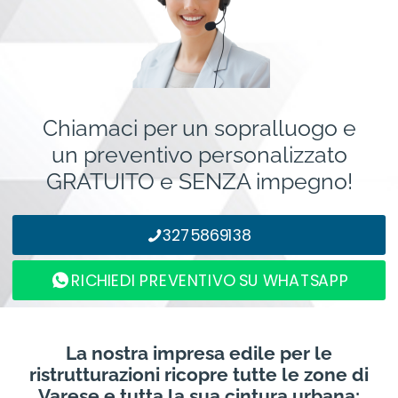
Chiamaci per un sopralluogo e
un preventivo personalizzato
GRATUITO e SENZA impegno!
3275869138
RICHIEDI PREVENTIVO SU WHATSAPP
La nostra impresa edile per le
ristrutturazioni ricopre tutte le zone di
Varese e tutta la sua cintura urbana: