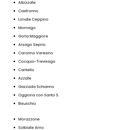
Albizzate
Castronno
Lonate Ceppino
Mornago
Gorla Maggiore
Arsago Seprio
Caronno Varesino
Cocquio-Trevisago
Cantello
Azzate
Gazzada Schianno
Oggiona con Santo S.
Bisuschio
Morazzone
Solbiate Arno