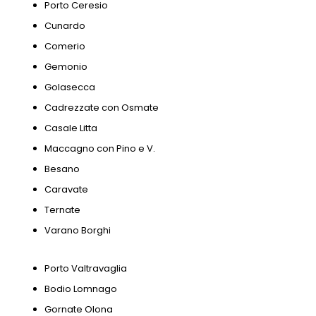
Porto Ceresio
Cunardo
Comerio
Gemonio
Golasecca
Cadrezzate con Osmate
Casale Litta
Maccagno con Pino e V.
Besano
Caravate
Ternate
Varano Borghi
Porto Valtravaglia
Bodio Lomnago
Gornate Olona